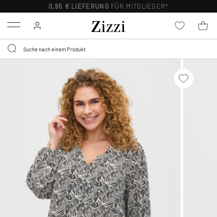
0,95 € LIEFERUNG
FÜR MITGLIEDER*
Menu