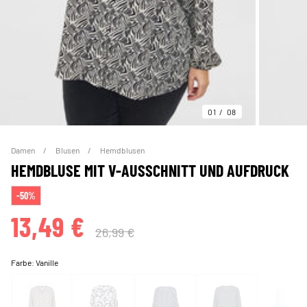
01
08
Damen
Blusen
Hemdblusen
HEMDBLUSE MIT V-AUSSCHNITT UND AUFDRUCK
-50%
13,49 €
26,99 €
Farbe:
Vanille