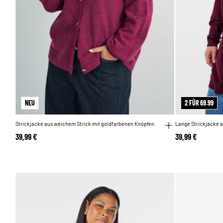
NEU
2 FÜR 69.99
Strickjacke aus weichem Strick mit goldfarbenen Knöpfen
Lange Strickjacke 
39,99 €
39,99 €