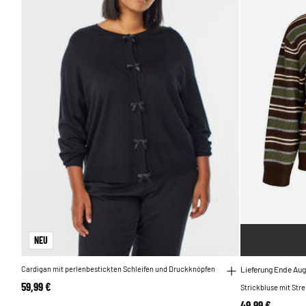
NEU
Cardigan mit perlenbestickten Schleifen und Druckknöpfen
Lieferung Ende Aug
59,99 €
Strickbluse mit Str
49,99 €