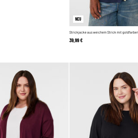
NEU
Strickjacke aus weichem Strick mit goldfarb
39,99 €