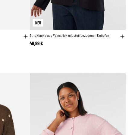
NEU
Strickjacke aus Feinstrick mit stoffbezogenen Knöpfen
49,99 €