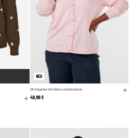
NEU
Strickjacke mit Herz-Lochstickerei
49,99 €