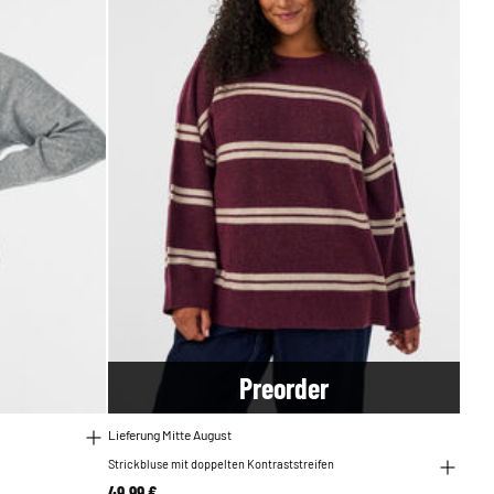
Pre
order
Lieferung Mitte August
Strickbluse mit doppelten Kontraststreifen
49,99 €