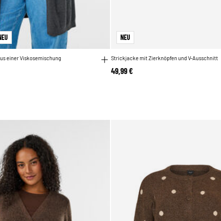
NEU
NEU
aus einer Viskosemischung
Strickjacke mit Zierknöpfen und V-Ausschnitt
49,99 €