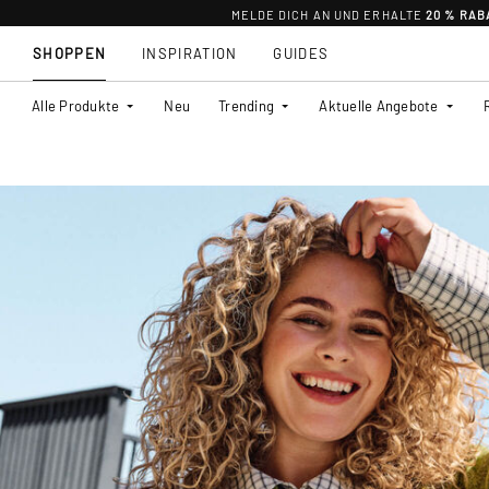
MELDE DICH AN UND ERHALTE
20 % RAB
SHOPPEN
INSPIRATION
GUIDES
Alle Produkte
Neu
Trending
Aktuelle Angebote