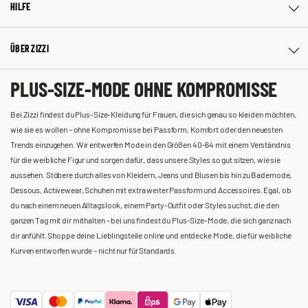
HILFE
ÜBER ZIZZI
PLUS-SIZE-MODE OHNE KOMPROMISSE
Bei Zizzi findest du Plus-Size-Kleidung für Frauen, die sich genau so kleiden möchten,
wie sie es wollen – ohne Kompromisse bei Passform, Komfort oder den neuesten
Trends einzugehen. Wir entwerfen Mode in den Größen 40-64 mit einem Verständnis
für die weibliche Figur und sorgen dafür, dass unsere Styles so gut sitzen, wie sie
aussehen. Stöbere durch alles von Kleidern, Jeans und Blusen bis hin zu Bademode,
Dessous, Activewear, Schuhen mit extra weiter Passform und Accessoires. Egal, ob
du nach einem neuen Alltagslook, einem Party-Outfit oder Styles suchst, die den
ganzen Tag mit dir mithalten – bei uns findest du Plus-Size-Mode, die sich ganz nach
dir anfühlt. Shoppe deine Lieblingsteile online und entdecke Mode, die für weibliche
Kurven entworfen wurde – nicht nur für Standards.