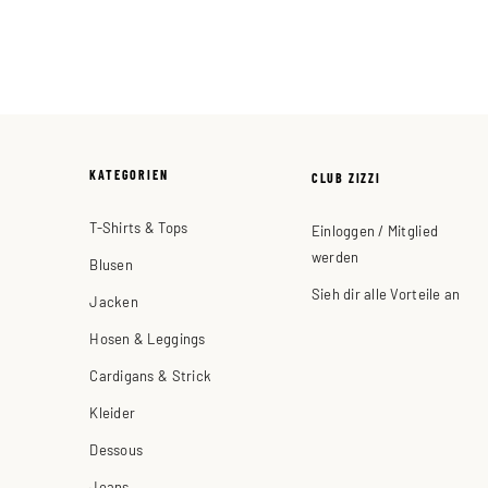
KATEGORIEN
CLUB ZIZZI
T-Shirts & Tops
Einloggen / Mitglied
werden
Blusen
Sieh dir alle Vorteile an
Jacken
Hosen & Leggings
Cardigans & Strick
Kleider
Dessous
Jeans