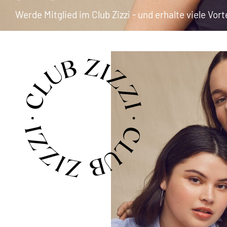
Werde Mitglied im Club Zizzi - und erhalte viele Vor