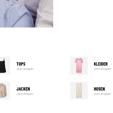
TOPS
KLEIDER
Jetzt shoppen
Jetzt shoppen
JACKEN
HOSEN
Jetzt shoppen
Jetzt shoppen