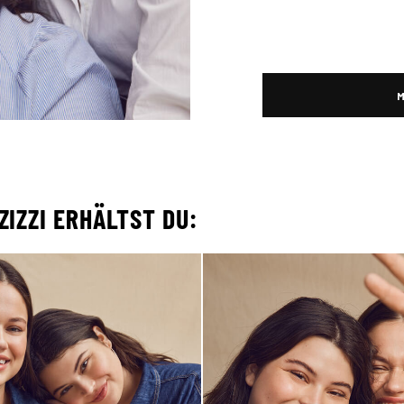
ZIZZI ERHÄLTST DU: