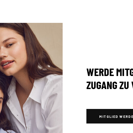
WERDE MITG
ZUGANG ZU 
MITGLIED WERD