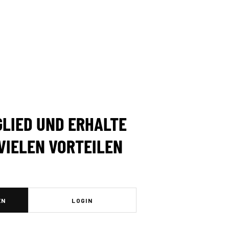
LIED UND ERHALTE
VIELEN VORTEILEN
EN
LOGIN