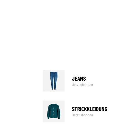
JEANS
Jetzt shoppen
STRICKKLEIDUNG
Jetzt shoppen