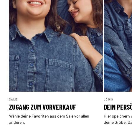
SALE
LOGIN
ZUGANG ZUM VORVERKAUF
DEIN PERS
Wähle deine Favoriten aus dem Sale vor allen
Hier speichern 
anderen.
deine Größe. Da
einfacher.