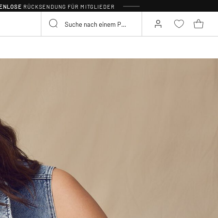
TENLOSE
RÜCKSENDUNG FÜR MITGLIEDER