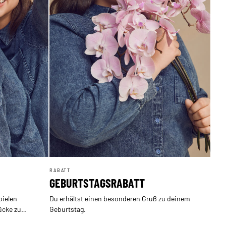
RABATT
GEBURTSTAGSRABATT
pielen
Du erhältst einen besonderen Gruß zu deinem
ücke zu
Geburtstag.