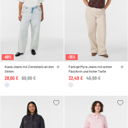
-60%
-35%
Kiana Jeans mit Zierdetails an den
Farbige Myra Jeans mit weiter
Seiten
Passform und hoher Taille
28,00 €
Price reduced from
69,99 €
to
32,49 €
Price reduced from
49,99 €
to