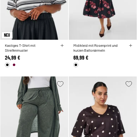
NEU
Kastiges T-Shirt mit
Midikleid mit Rosenprint und
Streifenmuster
kurzen Ballonärmeln
24,99 €
69,99 €