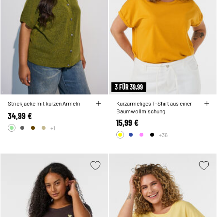
3 FÜR 39,99
Strickjacke mit kurzen Ärmeln
Kurzärmeliges T-Shirt aus einer
Baumwollmischung
34,99 €
15,99 €
+1
+36