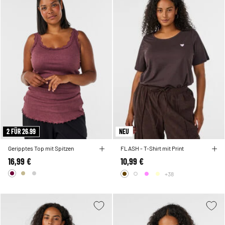
2 FÜR 26.99
NEU
Geripptes Top mit Spitzen
FLASH - T-Shirt mit Print
16,99 €
10,99 €
+38