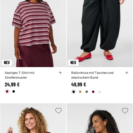
NEU
NEU
Kastiges T-Shirt mit
Ballonhose mit Taschen und
Streifenmuster
elastischem Bund
24,99 €
49,99 €
+3