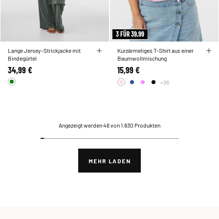
3 FÜR 39,99
Lange Jersey-Strickjacke mit
Kurzärmeliges T-Shirt aus einer
Bindegürtel
Baumwollmischung
34,99 €
15,99 €
+36
Angezeigt werden 46 von 1.830 Produkten
MEHR LADEN