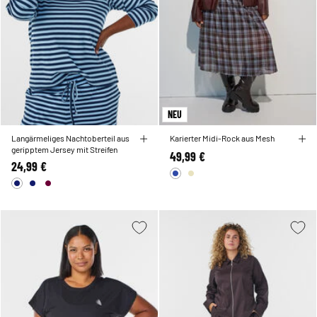
NEU
Langärmeliges Nachtoberteil aus
Karierter Midi-Rock aus Mesh
geripptem Jersey mit Streifen
49,99 €
24,99 €