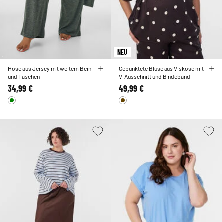
NEU
Hose aus Jersey mit weitem Bein
Gepunktete Bluse aus Viskose mit
und Taschen
V-Ausschnitt und Bindeband
34,99 €
49,99 €