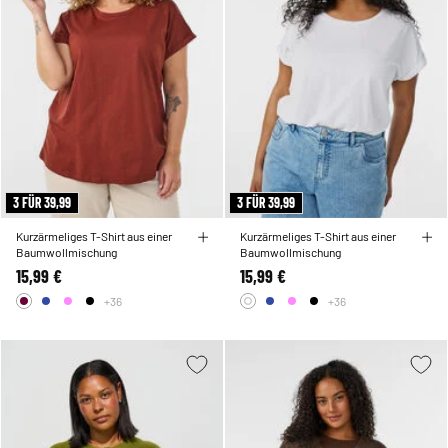
3 FÜR 39,99
3 FÜR 39,99
Kurzärmeliges T-Shirt aus einer
Kurzärmeliges T-Shirt aus einer
Baumwollmischung
Baumwollmischung
15,99 €
15,99 €
+36
+36