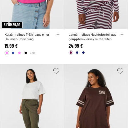
3 FÜR 39,99
Kurzärmeliges T-Shirt aus einer
Langärmeliges Nachtoberteil aus
Baumwollmischung
geripptem Jersey mit Streifen
15,99 €
24,99 €
+36