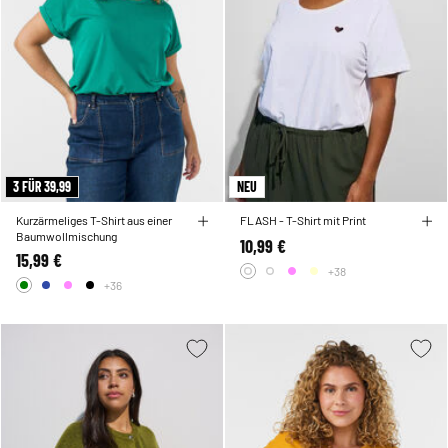
3 FÜR 39,99
NEU
Kurzärmeliges T-Shirt aus einer
FLASH - T-Shirt mit Print
Baumwollmischung
10,99 €
15,99 €
+38
+36