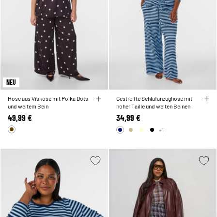
NEU
Hose aus Viskose mit Polka Dots
Gestreifte Schlafanzughose mit
und weitem Bein
hoher Taille und weiten Beinen
49,99 €
34,99 €
+1