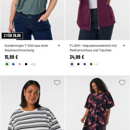
3 FÜR 39,99
Kurzärmliges T-Shirt aus einer
FLASH - Kapuzensweatshirt mit
Baumwollmischung
Reißverschluss und Taschen
15,99 €
34,99 €
+36
+1