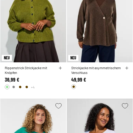
NEU
NEU
Rippenstrick Strickjacke mit
Strickjacke mit asymmetrischem
Knöpfen
Verschluss
36,99 €
49,99 €
+4