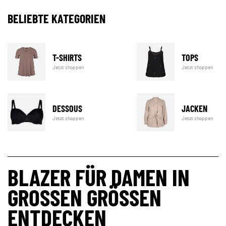
BELIEBTE KATEGORIEN
T-SHIRTS
TOPS
Jetzt shoppen
Jetzt shoppen
DESSOUS
JACKEN
Jetzt shoppen
Jetzt shoppen
BLAZER FÜR DAMEN IN
GROSSEN GRÖSSEN EN
TDECKEN