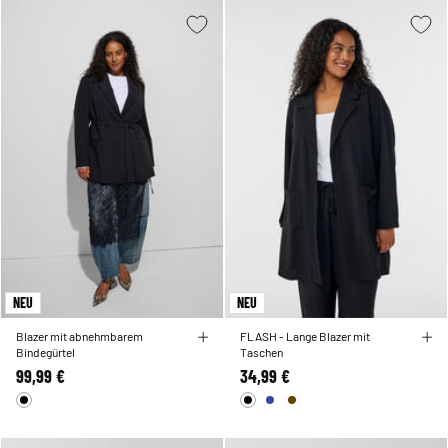
NEU
NEU
Blazer mit abnehmbarem
FLASH - Lange Blazer mit
Bindegürtel
Taschen
99,99 €
34,99 €