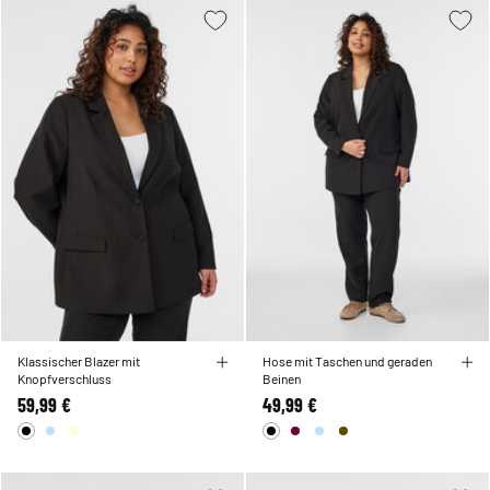
Klassischer Blazer mit
Hose mit Taschen und geraden
Knopfverschluss
Beinen
59,99 €
49,99 €