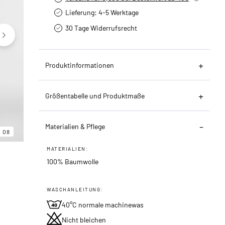
Lieferung: 4-5 Werktage
30 Tage Widerrufsrecht
Produktinformationen
Größentabelle und Produktmaße
06
08
Materialien & Pflege
08
MATERIALIEN:
100% Baumwolle
WASCHANLEITUNG:
40°C normale machinewas
Nicht bleichen