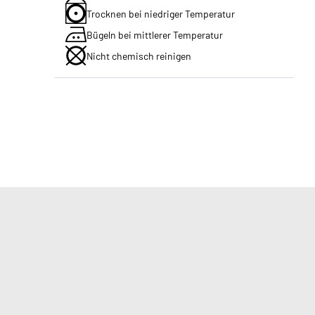
Trocknen bei niedriger Temperatur
Bügeln bei mittlerer Temperatur
Nicht chemisch reinigen