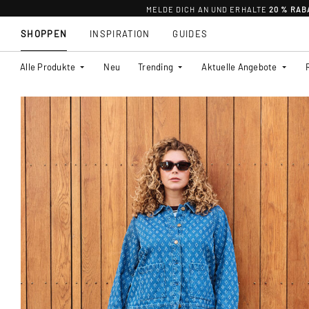
MELDE DICH AN UND ERHALTE
20 % RAB
SHOPPEN
INSPIRATION
GUIDES
Alle Produkte
Neu
Trending
Aktuelle Angebote