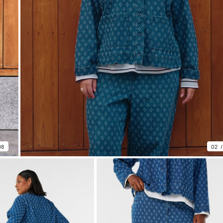
08
02