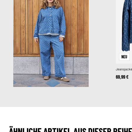
NEU
Jeansjacke
69,99 €
ÄHNLICHE ARTIKEL AUS DIESER REIH