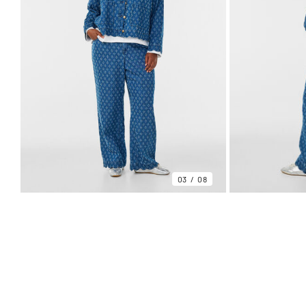
03
08