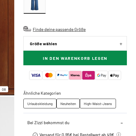
Finde deine passende Größe
Größe wählen
IN DEN WARENKORB LEGEN
08
Ähnliche Kategorien
Urlaubskleidung
Neuheiten
High-Waist-Jeans
Bei Zizzi bekommst du
Versand für 0,95€ bei Bestellwert ab 49€