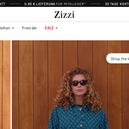
ATT
0,95 € LIEFERUNG
FÜR MITGLIEDER*
30 TAGE KOS
Reihen
Preorder
SALE
Shop the 