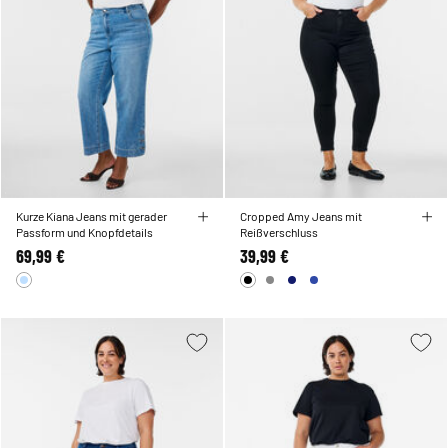
Kurze Kiana Jeans mit gerader
Cropped Amy Jeans mit
Passform und Knopfdetails
Reißverschluss
69,99 €
39,99 €