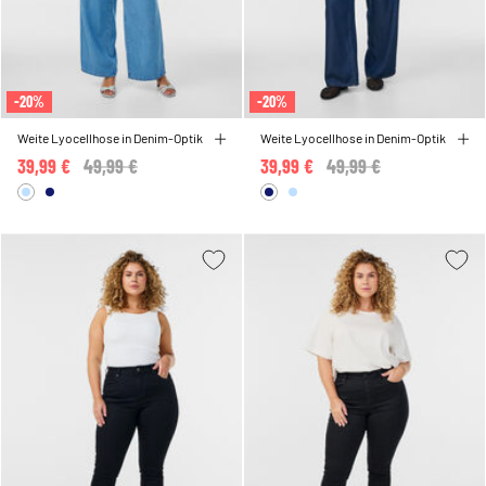
-20%
-20%
Weite Lyocellhose in Denim-Optik
Weite Lyocellhose in Denim-Optik
39,99 €
Price reduced from
49,99 €
to
39,99 €
Price reduced from
49,99 €
to