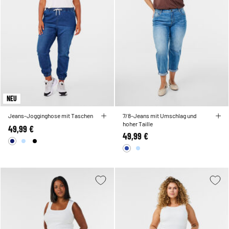
NEU
Jeans-Jogginghose mit Taschen
7/8-Jeans mit Umschlag und
hoher Taille
49,99 €
49,99 €