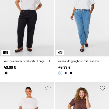
NEU
NEU
Weite Jeans mit verkürzter Länge
Jeans-Jogginghose mit Taschen
49,99 €
49,99 €