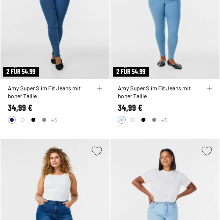
2 FÜR 54.99
2 FÜR 54.99
Amy Super Slim Fit Jeans mit
Amy Super Slim Fit Jeans mit
hoher Taille
hoher Taille
34,99 €
34,99 €
+3
+3