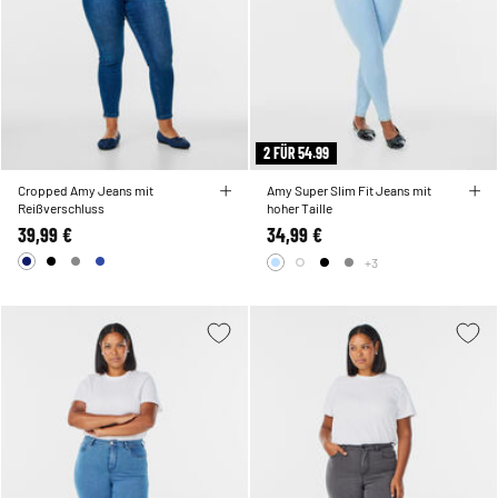
2 FÜR 54.99
Cropped Amy Jeans mit
Amy Super Slim Fit Jeans mit
Reißverschluss
hoher Taille
39,99 €
34,99 €
+3