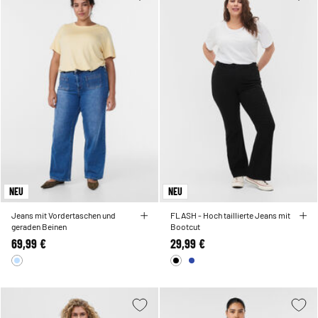
NEU
NEU
Jeans mit Vordertaschen und
FLASH - Hoch taillierte Jeans mit
geraden Beinen
Bootcut
69,99 €
29,99 €