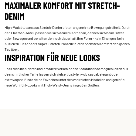
MAXIMALER KOMFORT MIT STRETCH-
DENIM
High-Waist-Jeans aus Stretch-Denim bieten angenehme Bewegungsfreiheit. Durch
den Elasthan-Anteil passen sie sich deinem Körper an, dehnen sich beim Sitzen
oder Bewegen und behalten dennoch dauerhaft ihre Form – kein Einengen, kein
Ausleiern. Besonders Super-Stretch-Modelle bieten höchsten Komfort den ganzen
Tag über.
INSPIRATION FÜR NEUE LOOKS
Lass dich inspirieren und probiere verschiedene Kombinationsmöglichkeiten aus.
Jeans mit hoher Taille lassen sich vielseitig stylen – ob casual, elegant oder
extravagant. Finde deine Favoriten unter den zahlreichen Modellen und genieße
neue Wohlfühl-Looks mit High-Waist-Jeans in großen Größen.