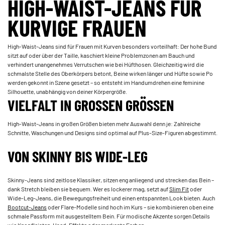
HIGH-WAIST-JEANS FÜR
KURVIGE FRAUEN
High-Waist-Jeans sind für Frauen mit Kurven besonders vorteilhaft: Der hohe Bund
sitzt auf oder über der Taille, kaschiert kleine Problemzonen am Bauch und
verhindert unangenehmes Verrutschen wie bei Hüfthosen. Gleichzeitig wird die
schmalste Stelle des Oberkörpers betont, Beine wirken länger und Hüfte sowie Po
werden gekonnt in Szene gesetzt – so entsteht im Handumdrehen eine feminine
Silhouette, unabhängig von deiner Körpergröße.
VIELFALT IN GROSSEN GRÖSSEN
High-Waist-Jeans in großen Größen bieten mehr Auswahl denn je: Zahlreiche
Schnitte, Waschungen und Designs sind optimal auf Plus-Size-Figuren abgestimmt.
VON SKINNY BIS WIDE-LEG
Skinny-Jeans sind zeitlose Klassiker, sitzen eng anliegend und strecken das Bein –
dank Stretch bleiben sie bequem. Wer es lockerer mag, setzt auf
Slim Fit
oder
Wide-Leg-Jeans, die Bewegungsfreiheit und einen entspannten Look bieten. Auch
Bootcut-Jeans
oder Flare-Modelle sind hoch im Kurs – sie kombinieren oben eine
schmale Passform mit ausgestelltem Bein. Für modische Akzente sorgen Details
wie Knopfleisten, Used-Effekte oder markante Farben.