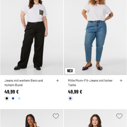
NEU
Jeans mit weitem Bein und
Mille Mom-Fit-Jeans mit hoher
hohem Bund
Taille
49,99 €
49,99 €