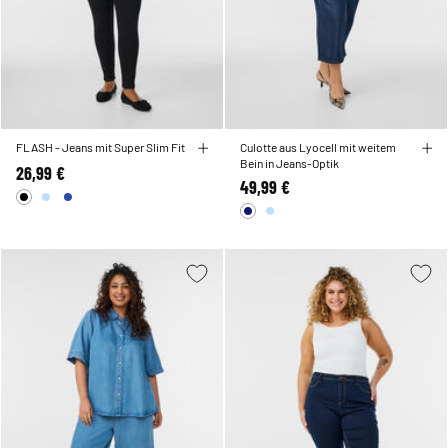
FLASH - Jeans mit Super Slim Fit
Culotte aus Lyocell mit weitem
Bein in Jeans-Optik
26,99 €
49,99 €