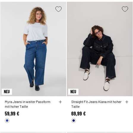
NEU
NEU
Myra Jeans in weiter Passform
Straight Fit Jeans Kiana mit hoher
mit hoher Taille
Taille
59,99 €
69,99 €