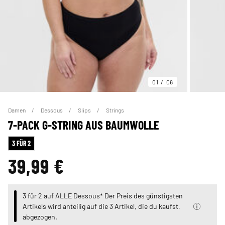
01
06
Damen
Dessous
Slips
Strings
7-PACK G-STRING AUS BAUMWOLLE
3 FÜR 2
39,99 €
3 für 2 auf ALLE Dessous* Der Preis des günstigsten
Artikels wird anteilig auf die 3 Artikel, die du kaufst,
abgezogen.