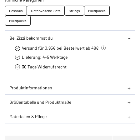
Dessous
Unterwäsche-Sets
Strings
Multipacks
Multipacks
Bei Zizzi bekommst du
Versand für 0,95€ bei Bestellwert ab 49€
Lieferung: 4-5 Werktage
30 Tage Widerrufsrecht
Produktinformationen
Größentabelle und Produktmaße
Materialien & Pflege