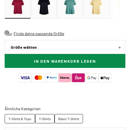
Finde deine passende Größe
Größe wählen
IN DEN WARENKORB LEGEN
Ähnliche Kategorien
T-Shirts & Tops
T-Shirts
Basic T-Shirts