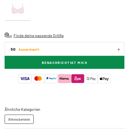
Finde deine passende Größe
50
Ausverkauft
BENACHRICHTIGT MICH
Ähnliche Kategorien
Bikinioberteile