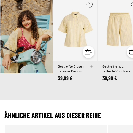
Gestreifte Bluse in
Gestreifte hoch
lockerer Passform
taillierte Shorts mit
lockerer Passform
39,99 €
39,99 €
ÄHNLICHE ARTIKEL AUS DIESER REIHE