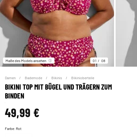
Maße des Models ansehen
01
08
Damen
Bademode
Bikinis
Bikinioberteile
BIKINI TOP MIT BÜGEL UND TRÄGERN ZUM
BINDEN
49,99 €
Farbe:
Rot