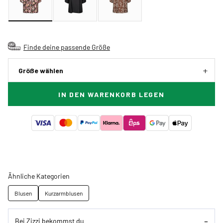
Finde deine passende Größe
Größe wählen
IN DEN WARENKORB LEGEN
Ähnliche Kategorien
Blusen
Kurzarmblusen
Bei Zizzi bekommst du