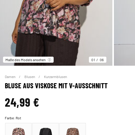
Maße des Models ansehen
01
06
Damen
Blusen
Kurzarmblusen
BLUSE AUS VISKOSE MIT V-AUSSCHNITT
24,99 €
Farbe:
Rot