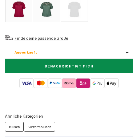
Finde deine passende Größe
Ausverkauft
BENACHRICHTIGT MICH
Ähnliche Kategorien
Blusen
Kurzarmblusen