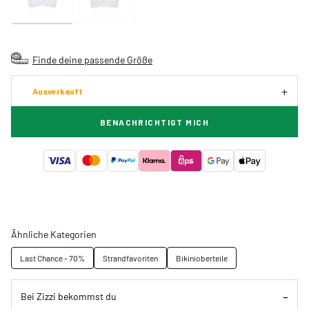
Finde deine passende Größe
Ausverkauft
BENACHRICHTIGT MICH
Ähnliche Kategorien
Last Chance - 70%
Strandfavoriten
Bikinioberteile
Bei Zizzi bekommst du