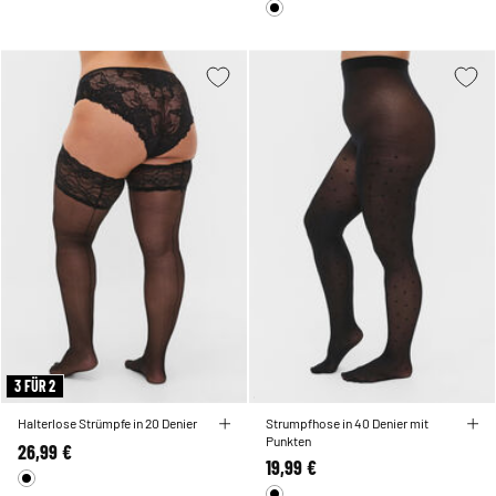
3 FÜR 2
Halterlose Strümpfe in 20 Denier
Strumpfhose in 40 Denier mit
Punkten
26,99 €
19,99 €