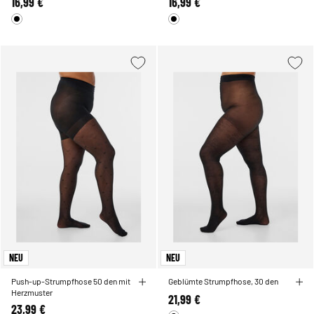
16,99 €
16,99 €
NEU
NEU
Push-up-Strumpfhose 50 den mit
Geblümte Strumpfhose, 30 den
Herzmuster
21,99 €
23,99 €