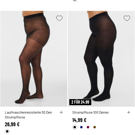
2 FÜR 24.99
Laufmaschenresistente 30 Den
Strumpfhose 100 Denier
Strumpfhose
14,99 €
26,99 €