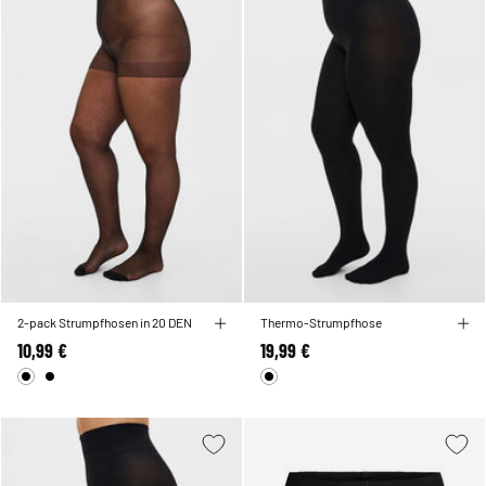
2-pack Strumpfhosen in 20 DEN
Thermo-Strumpfhose
10,99 €
19,99 €