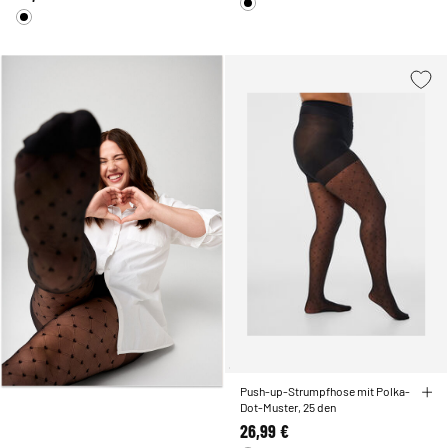
Push-up-Strumpfhose mit Polka-
Dot-Muster, 25 den
26,99 €