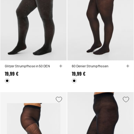
Glitzer Strumpfhose in 50 DEN
60 Denier Strumpfhosen
19,99 €
19,99 €