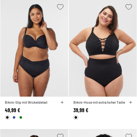
Bikini-Slip mit Wickeldetail
Bikini-Hose mit extra hoher Taille
49,99 €
39,99 €