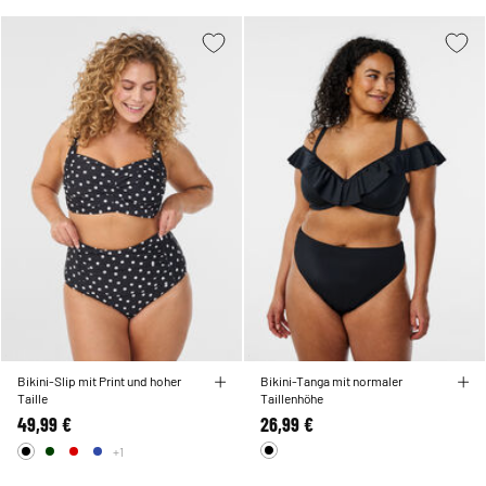
Bikini-Slip mit Print und hoher
Bikini-Tanga mit normaler
Taille
Taillenhöhe
49,99 €
26,99 €
+1