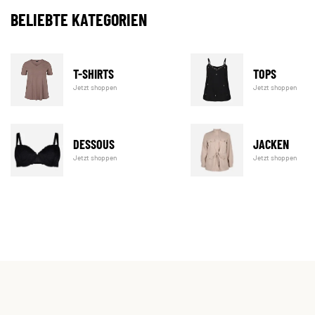
BELIEBTE KATEGORIEN
T-SHIRTS
TOPS
Jetzt shoppen
Jetzt shoppen
DESSOUS
JACKEN
Jetzt shoppen
Jetzt shoppen