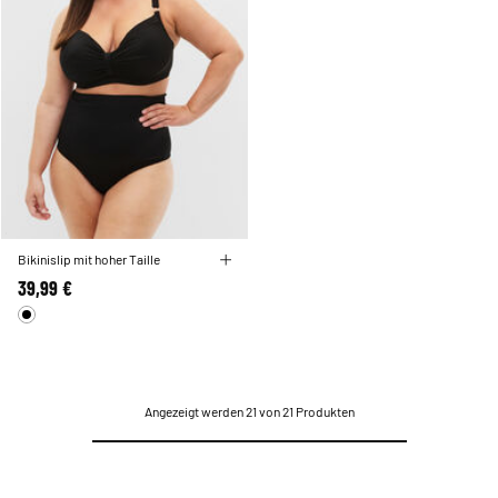
Bikinislip mit hoher Taille
39,99 €
Angezeigt werden 21 von 21 Produkten