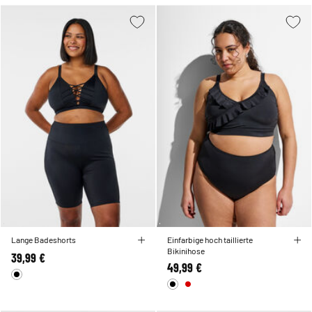
Lange Badeshorts
Einfarbige hoch taillierte
Bikinihose
39,99 €
49,99 €