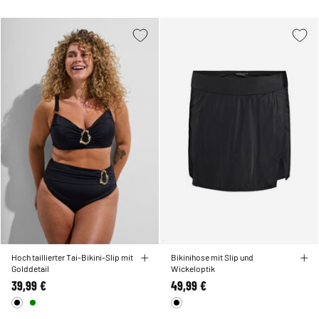
Hoch taillierter Tai-Bikini-Slip mit
Bikinihose mit Slip und
Golddetail
Wickeloptik
39,99 €
49,99 €