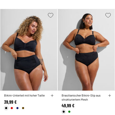
Auswahl an schwarzen High-Waist-Bikinis, die nicht nur toll aussehen, sondern
auch super bequem sind.
Bikini-Unterteil mit hoher Taille
Brasilianischer Bikini-Slip aus
strukturiertem Mesh
39,99 €
49,99 €