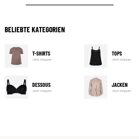
BELIEBTE KATEGORIEN
T-SHIRTS
TOPS
Jetzt shoppen
Jetzt shoppen
DESSOUS
JACKEN
Jetzt shoppen
Jetzt shoppen