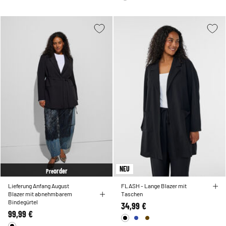
NEU
order
Pre
Lieferung Anfang August
FLASH - Lange Blazer mit
Blazer mit abnehmbarem
Taschen
Bindegürtel
34,99 €
99,99 €