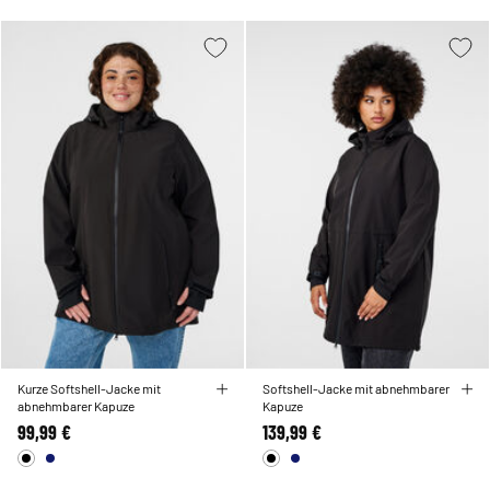
Kurze Softshell-Jacke mit
Softshell-Jacke mit abnehmbarer
abnehmbarer Kapuze
Kapuze
99,99 €
139,99 €