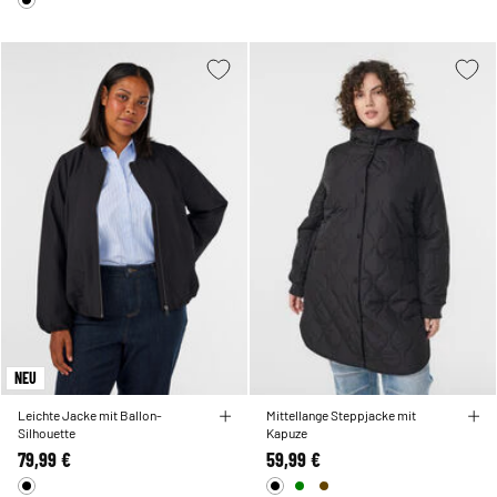
NEU
Leichte Jacke mit Ballon-
Mittellange Steppjacke mit
Silhouette
Kapuze
79,99 €
59,99 €