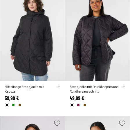
Mittellange Steppjacke mit
Steppjacke mit Druckknöpfen und
Kapuze
Rundhalsausschnitt
59,99 €
49,99 €