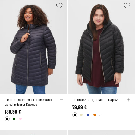
Leichte Jacke mit Taschen und
Leichte Steppjacke mit Kapuze
abnehmbarer Kapuze
79,99 €
139,99 €
+6