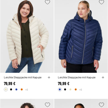
Leichte Steppjacke mit Kapuze
Leichte Steppjacke mit Kapuze
79,99 €
79,99 €
+6
+6