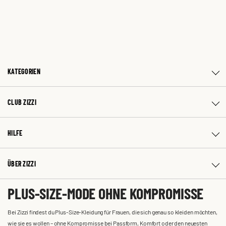
KATEGORIEN
CLUB ZIZZI
HILFE
ÜBER ZIZZI
PLUS-SIZE-MODE OHNE KOMPROMISSE
Bei Zizzi findest du Plus-Size-Kleidung für Frauen, die sich genau so kleiden möchten,
wie sie es wollen – ohne Kompromisse bei Passform, Komfort oder den neuesten