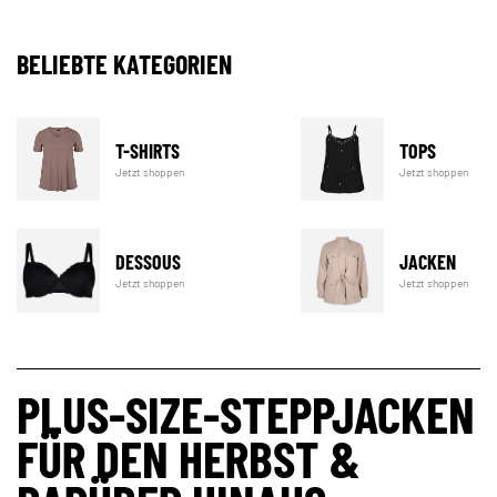
BELIEBTE KATEGORIEN
T-SHIRTS
TOPS
Jetzt shoppen
Jetzt shoppen
DESSOUS
JACKEN
Jetzt shoppen
Jetzt shoppen
PLUS-SIZE-STEPPJACKEN
FÜR DEN HERBST &