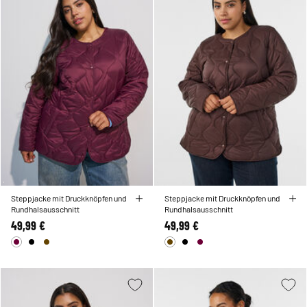
Steppjacke mit Druckknöpfen und
Steppjacke mit Druckknöpfen und
Rundhalsausschnitt
Rundhalsausschnitt
49,99 €
49,99 €