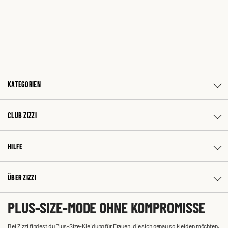
KATEGORIEN
CLUB ZIZZI
HILFE
ÜBER ZIZZI
PLUS-SIZE-MODE OHNE KOMPROMISSE
Bei Zizzi findest du Plus-Size-Kleidung für Frauen, die sich genau so kleiden möchten,