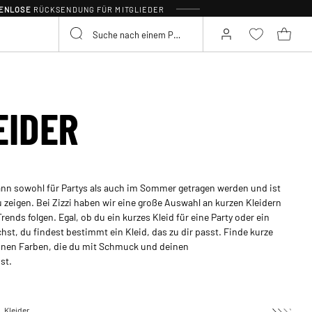
TENLOSE
RÜCKSENDUNG FÜR MITGLIEDER
EIDER
kann sowohl für Partys als auch im Sommer getragen werden und ist
zeigen. Bei Zizzi haben wir eine große Auswahl an kurzen Kleidern
rends folgen. Egal, ob du ein kurzes Kleid für eine Party oder ein
hst, du findest bestimmt ein Kleid, das zu dir passt. Finde kurze
önen Farben, die du mit Schmuck und deinen
st.
Kleider
Kurze Kleider