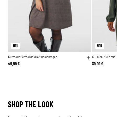
NEU
NEU
Kurzes kariertes Kleid mit Hemdkragen
A-Linien-Kleid mit 
49,99 €
39,99 €
SHOP THE LOOK