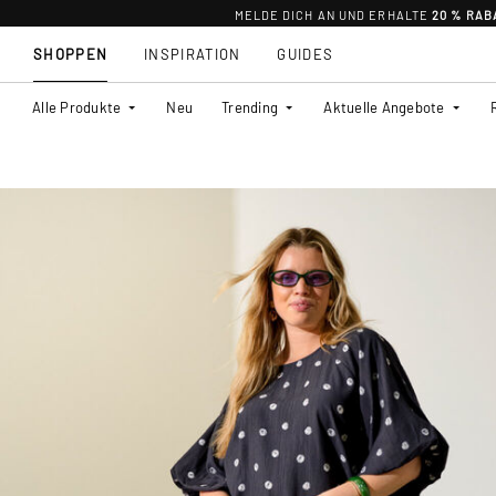
MELDE DICH AN UND ERHALTE
20 % RAB
SHOPPEN
INSPIRATION
GUIDES
Alle Produkte
Neu
Trending
Aktuelle Angebote