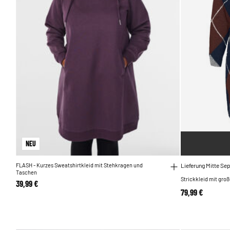
NEU
FLASH - Kurzes Sweatshirtkleid mit Stehkragen und
Lieferung Mitte S
Taschen
Strickkleid mit gr
39,99 €
79,99 €