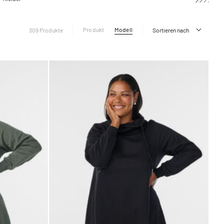
Produkt
Modell
309 Produkte
Sortieren nach