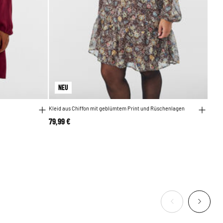
NEU
Kleid aus Chiffon mit geblümtem Print und Rüschenlagen
79,99 €