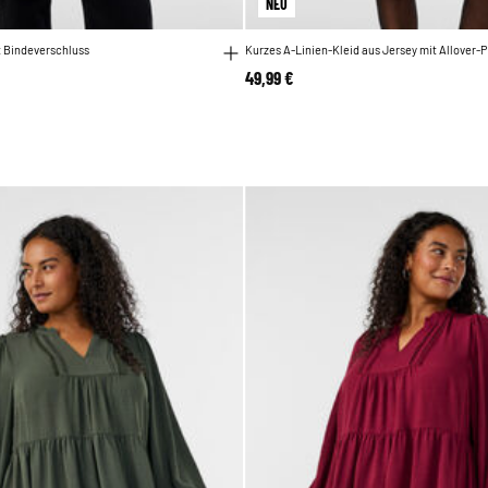
NEU
t Bindeverschluss
Kurzes A-Linien-Kleid aus Jersey mit Allover-P
49,99 €