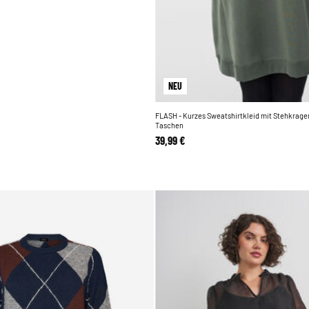
NEU
FLASH - Kurzes Sweatshirtkleid mit Stehkrage
Taschen
39,99 €