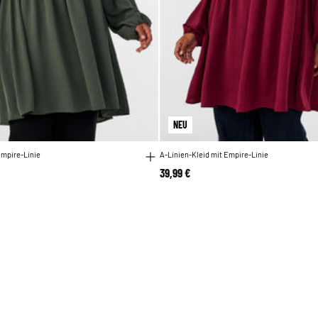
NEU
Empire-Linie
A-Linien-Kleid mit Empire-Linie
39,99 €