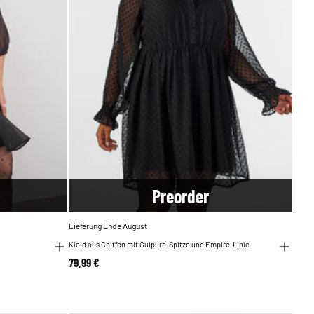
Pre
order
Lieferung Ende August
Kleid aus Chiffon mit Guipure-Spitze und Empire-Linie
79,99 €