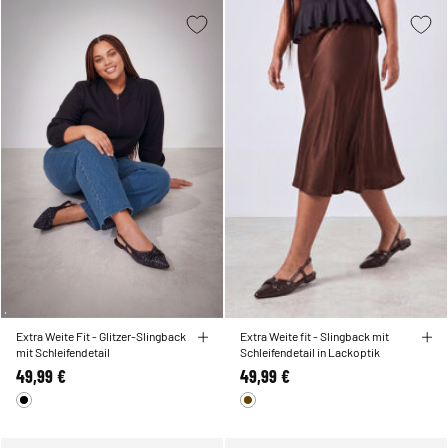
Extra Weite Fit - Glitzer-Slingback
Extra Weite fit - Slingback mit
mit Schleifendetail
Schleifendetail in Lackoptik
49,99 €
49,99 €