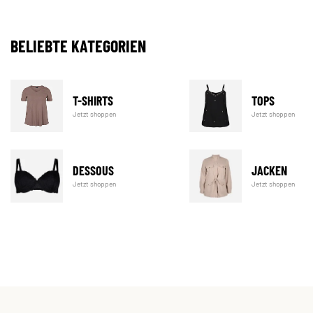
BELIEBTE KATEGORIEN
T-SHIRTS
TOPS
Jetzt shoppen
Jetzt shoppen
DESSOUS
JACKEN
Jetzt shoppen
Jetzt shoppen