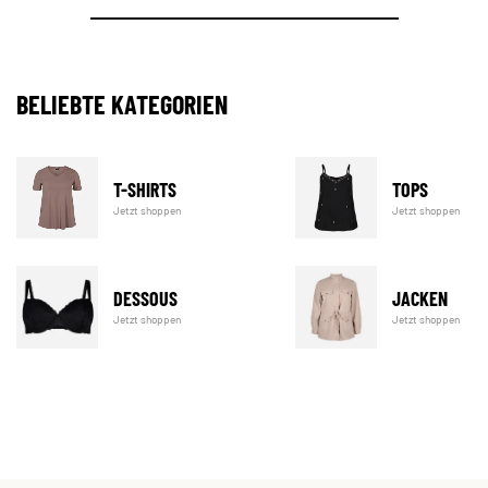
BELIEBTE KATEGORIEN
T-SHIRTS
TOPS
Jetzt shoppen
Jetzt shoppen
DESSOUS
JACKEN
Jetzt shoppen
Jetzt shoppen