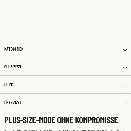
KATEGORIEN
CLUB ZIZZI
HILFE
ÜBER ZIZZI
PLUS-SIZE-MODE OHNE KOMPROMISSE
Bei Zizzi findest du Plus-Size-Kleidung für Frauen, die sich genau so kleiden möchten,