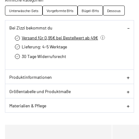
Unterwäsche-Sets
Vorgeformte BHs
Bügel-BHs
Dessous
Bei Zizzi bekommst du
Versand für 0,95€ bei Bestellwert ab 49€
Lieferung: 4-5 Werktage
30 Tage Widerrufsrecht
Produktinformationen
Größentabelle und Produktmaße
Materialien & Pflege