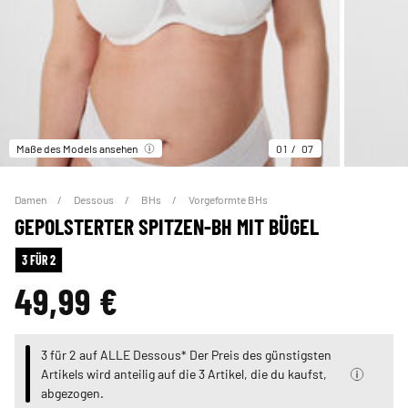
Maße des Models ansehen
01
07
Damen
Dessous
BHs
Vorgeformte BHs
GEPOLSTERTER SPITZEN-BH MIT BÜGEL
3 FÜR 2
49,99 €
3 für 2 auf ALLE Dessous* Der Preis des günstigsten
Artikels wird anteilig auf die 3 Artikel, die du kaufst,
abgezogen.