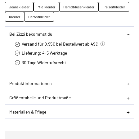
Jeanskleider
Midikleider
Hemdblusenkleider
Freizeitkleider
Kleider
Herbstkleider
Bei Zizzi bekommst du
Versand für 0,95€ bei Bestellwert ab 49€
Lieferung: 4-5 Werktage
30 Tage Widerrufsrecht
Produktinformationen
Größentabelle und Produktmaße
Materialien & Pflege