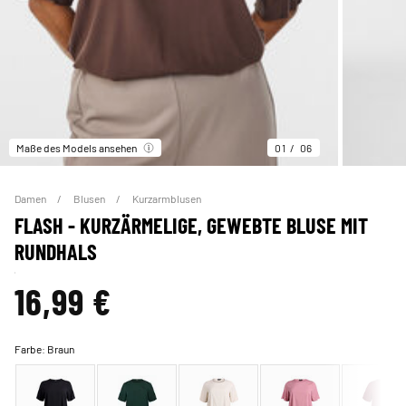
Maße des Models ansehen
01
06
Damen
Blusen
Kurzarmblusen
FLASH - KURZÄRMELIGE, GEWEBTE BLUSE MIT
RUNDHALS
16,99 €
Farbe:
Braun