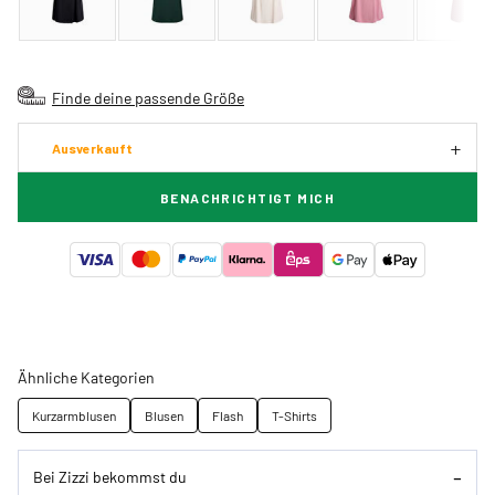
Finde deine passende Größe
Ausverkauft
BENACHRICHTIGT MICH
Ähnliche Kategorien
Kurzarmblusen
Blusen
Flash
T-Shirts
Bei Zizzi bekommst du