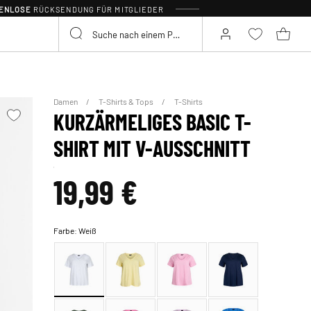
TENLOSE
RÜCKSENDUNG FÜR MITGLIEDER
Damen
T-Shirts & Tops
T-Shirts
KURZÄRMELIGES BASIC T-
SHIRT MIT V-AUSSCHNITT
19,99 €
Farbe:
Weiß