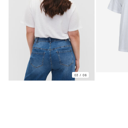
03
06