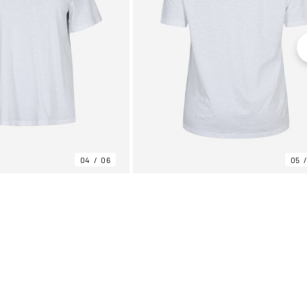
04
06
05