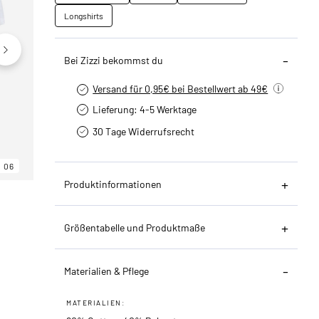
Longshirts
Bei Zizzi bekommst du
Versand für 0,95€ bei Bestellwert ab 49€
Lieferung: 4-5 Werktage
30 Tage Widerrufsrecht
06
06
06
Produktinformationen
Größentabelle und Produktmaße
Materialien & Pflege
MATERIALIEN: