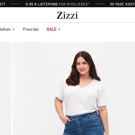
ATT
0,95 € LIEFERUNG
FÜR MITGLIEDER*
30 TAGE KOS
Reihen
Preorder
SALE