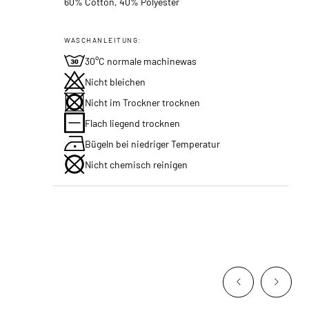
60% Cotton, 40% Polyester
WASCHANLEITUNG:
30°C normale machinewas
Nicht bleichen
Nicht im Trockner trocknen
Flach liegend trocknen
Bügeln bei niedriger Temperatur
Nicht chemisch reinigen