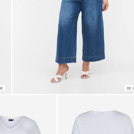
06
02