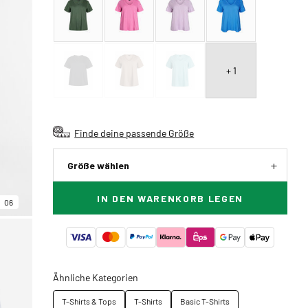
+ 1
Finde deine passende Größe
Größe wählen
IN DEN WARENKORB LEGEN
06
Ähnliche Kategorien
T-Shirts & Tops
T-Shirts
Basic T-Shirts