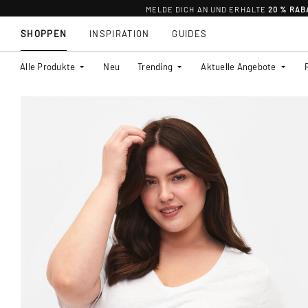
MELDE DICH AN UND ERHALTE
20 % RAB
SHOPPEN
INSPIRATION
GUIDES
Alle Produkte
Neu
Trending
Aktuelle Angebote