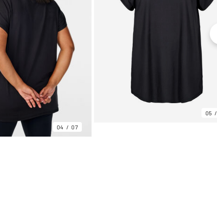
05
04
07