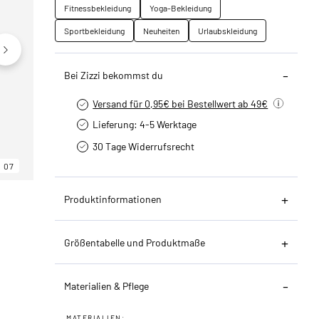
Fitnessbekleidung
Yoga-Bekleidung
Sportbekleidung
Neuheiten
Urlaubskleidung
Bei Zizzi bekommst du
Versand für 0,95€ bei Bestellwert ab 49€
Lieferung: 4-5 Werktage
30 Tage Widerrufsrecht
07
06
07
Produktinformationen
Größentabelle und Produktmaße
Materialien & Pflege
MATERIALIEN: