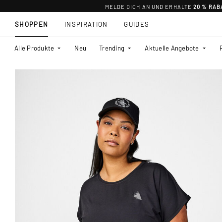
MELDE DICH AN UND ERHALTE
20 % RAB
SHOPPEN
INSPIRATION
GUIDES
Alle Produkte
Neu
Trending
Aktuelle Angebote