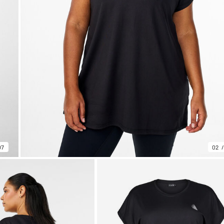
07
02