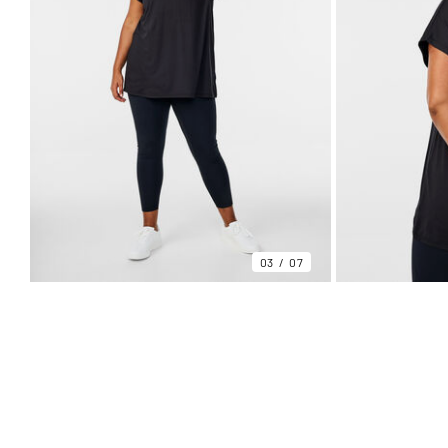
03
07