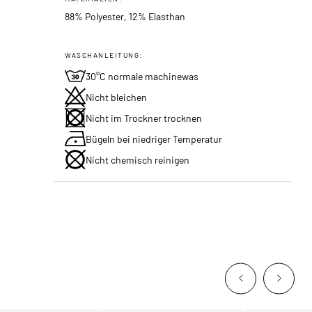
88% Polyester, 12% Elasthan
WASCHANLEITUNG:
30°C normale machinewas
Nicht bleichen
Nicht im Trockner trocknen
Bügeln bei niedriger Temperatur
Nicht chemisch reinigen