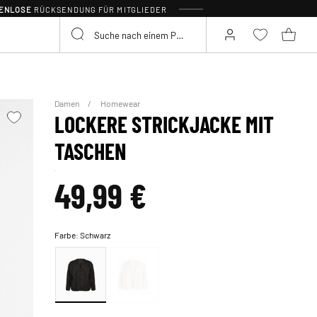
TENLOSE
RÜCKSENDUNG FÜR MITGLIEDER
Damen
Homewear
LOCKERE STRICKJACKE MIT
TASCHEN
49,99 €
Farbe:
Schwarz