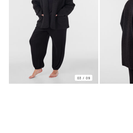
03
09