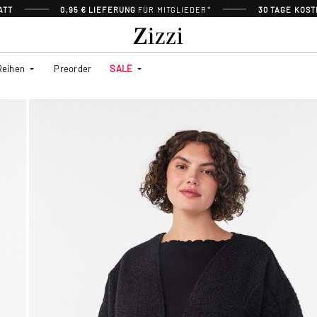
ATT
0,95 € LIEFERUNG
FÜR MITGLIEDER*
30 TAGE KOS
Reihen
Preorder
SALE