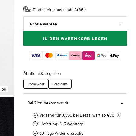
Finde deine passende Größe
Größe wählen
IN DEN WARENKORB LEGEN
Ähnliche Kategorien
Homewear
Cardigans
09
Bei Zizzi bekommst du
Versand für 0,95€ bei Bestellwert ab 49€
Lieferung: 4-5 Werktage
30 Tage Widerrufsrecht