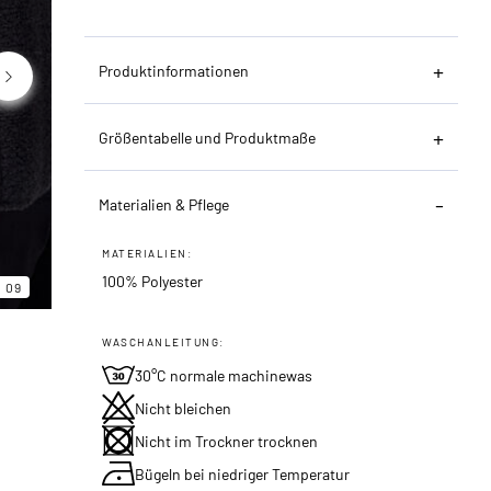
Produktinformationen
Größentabelle und Produktmaße
Materialien & Pflege
MATERIALIEN:
06
09
100% Polyester
09
WASCHANLEITUNG:
30°C normale machinewas
Nicht bleichen
Nicht im Trockner trocknen
Bügeln bei niedriger Temperatur