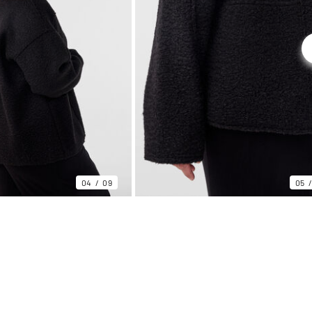
04
09
05