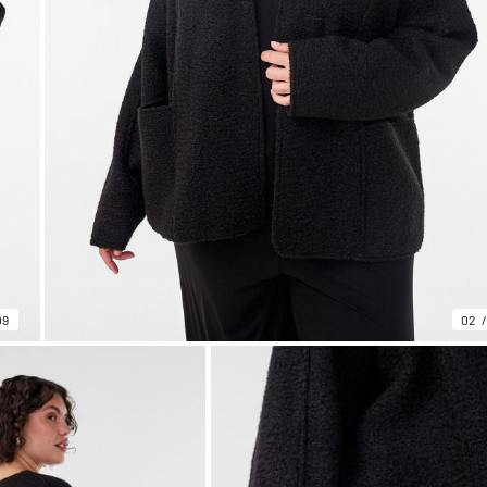
09
02