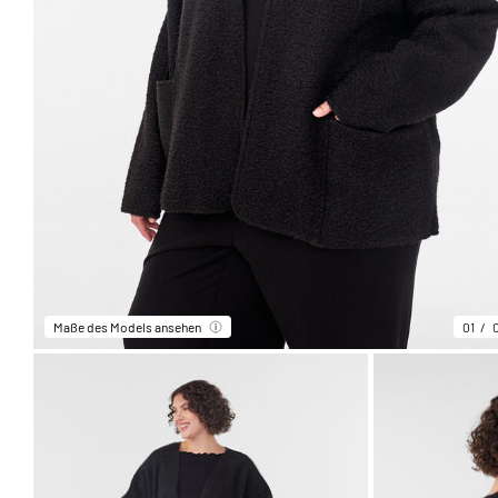
Maße des Models ansehen
01