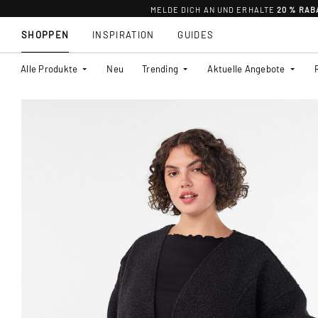
MELDE DICH AN UND ERHALTE
20 % RAB
SHOPPEN
INSPIRATION
GUIDES
Alle Produkte
Neu
Trending
Aktuelle Angebote