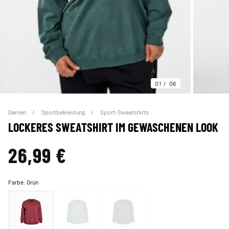
01
06
Damen
Sportbekleidung
Sport-Sweatshirts
LOCKERES SWEATSHIRT IM GEWASCHENEN LOOK
26,99 €
Farbe:
Grün