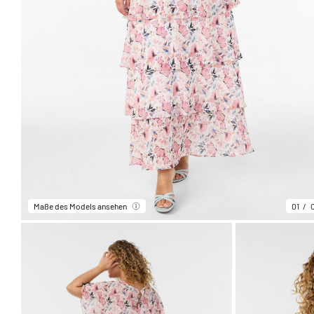
Maße des Models ansehen
01