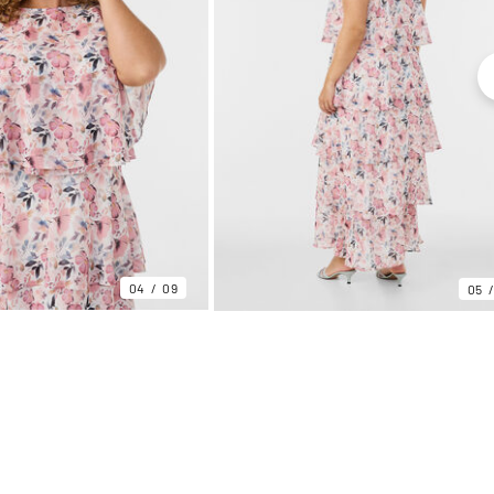
04
09
05