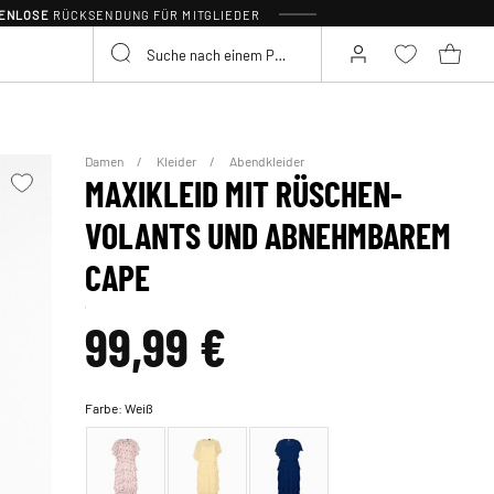
TENLOSE
RÜCKSENDUNG FÜR MITGLIEDER
Damen
Kleider
Abendkleider
MAXIKLEID MIT RÜSCHEN-
VOLANTS UND ABNEHMBAREM
CAPE
99,99 €
Farbe:
Weiß