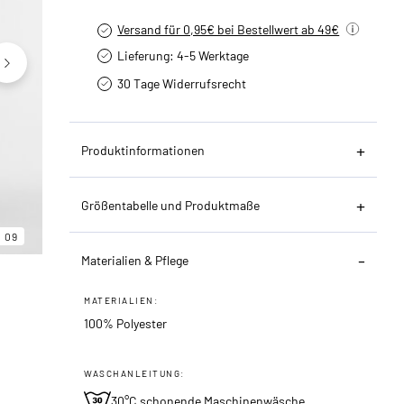
Versand für 0,95€ bei Bestellwert ab 49€
Lieferung: 4-5 Werktage
30 Tage Widerrufsrecht
Produktinformationen
Größentabelle und Produktmaße
06
09
09
Materialien & Pflege
MATERIALIEN:
100% Polyester
WASCHANLEITUNG:
30°C schonende Maschinenwäsche