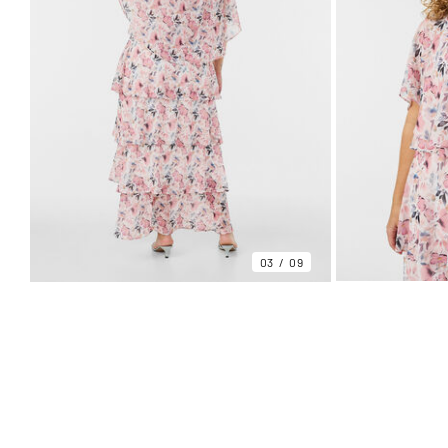
03
09