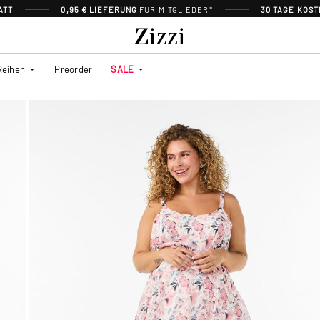
ATT
0,95 € LIEFERUNG
FÜR MITGLIEDER*
30 TAGE KOS
Reihen
Preorder
SALE