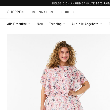
MELDE DICH AN UND ERHALTE
20 % RAB
SHOPPEN
INSPIRATION
GUIDES
Alle Produkte
Neu
Trending
Aktuelle Angebote