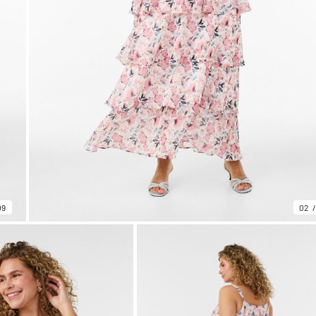
09
02