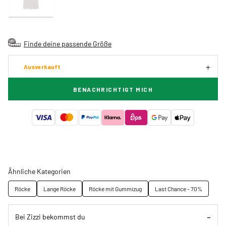
Finde deine passende Größe
Ausverkauft
BENACHRICHTIGT MICH
Ähnliche Kategorien
Röcke
Lange Röcke
Röcke mit Gummizug
Last Chance - 70%
Bei Zizzi bekommst du