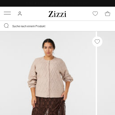
30 TAGE KOSTENLOSE
RÜCKSENDUNG FÜR MITGLIEDER
Menu