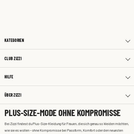
KATEGORIEN
CLUB ZIZZI
HILFE
ÜBER ZIZZI
PLUS-SIZE-MODE OHNE KOMPROMISSE
Bei Zizzi findest du Plus-Size-Kleidung für Frauen, die sich genau so kleiden möchten,
wie sie es wollen – ohne Kompromisse bei Passform, Komfort oder den neuesten