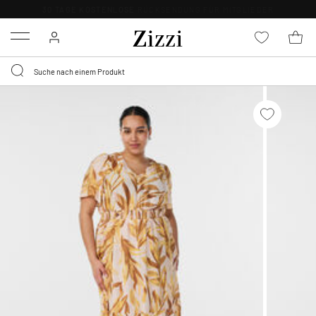
30 TAGE KOSTENLOSE
RÜCKSENDUNG FÜR MITGLIEDER
Menu