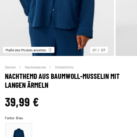
Maße des Models ansehen
01
07
Damen
Nachtwäsche
Schlafshirts
NACHTHEMD AUS BAUMWOLL-MUSSELIN MIT
LANGEN ÄRMELN
39,99 €
Farbe:
Blau