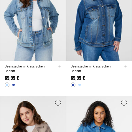
Jeansjacke im klassischen
Jeansjacke im klassischen
Schnitt
Schnitt
69,99 €
69,99 €