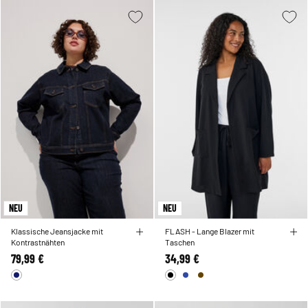
NEU
NEU
Klassische Jeansjacke mit
FLASH - Lange Blazer mit
Kontrastnähten
Taschen
79,99 €
34,99 €