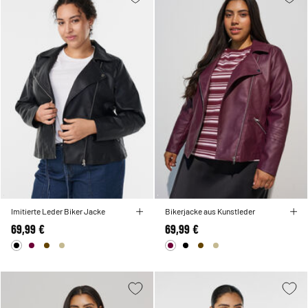
Imitierte Leder Biker Jacke
Bikerjacke aus Kunstleder
69,99 €
69,99 €