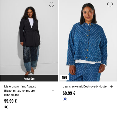
NEU
order
Pre
Lieferung Anfang August
Jeansjacke mit Destroyed-Muster
Blazer mit abnehmbarem
69,99 €
Bindegürtel
99,99 €