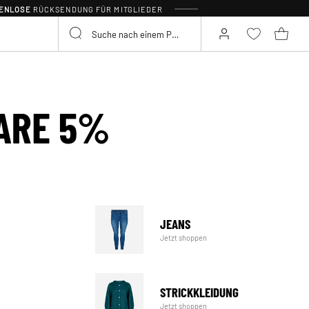
TENLOSE
RÜCKSENDUNG FÜR MITGLIEDER
PARE 5%
JEANS
Jetzt shoppen
STRICKKLEIDUNG
Jetzt shoppen