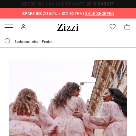
SPARE BIS ZU 50% + 10% EXTRA |
SALE SHOPPEN
Menu