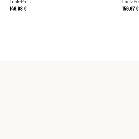
Look-Preis
Look-Pre
149,98 €
156,97 €