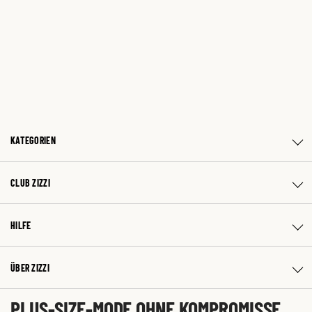
KATEGORIEN
CLUB ZIZZI
HILFE
ÜBER ZIZZI
PLUS-SIZE-MODE OHNE KOMPROMISSE