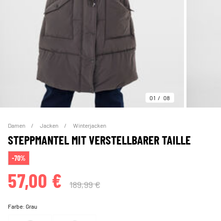
01
08
Damen
Jacken
Winterjacken
STEPPMANTEL MIT VERSTELLBARER TAILLE
-70%
57,00 €
189,99 €
Farbe:
Grau