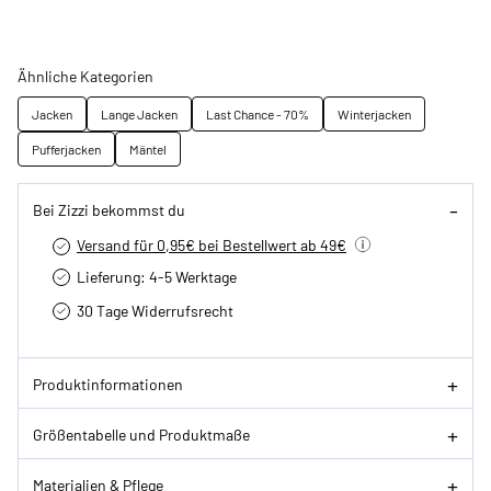
Ähnliche Kategorien
Jacken
Lange Jacken
Last Chance - 70%
Winterjacken
Pufferjacken
Mäntel
Bei Zizzi bekommst du
Versand für 0,95€ bei Bestellwert ab 49€
Lieferung: 4-5 Werktage
30 Tage Widerrufsrecht
Produktinformationen
Größentabelle und Produktmaße
Materialien & Pflege