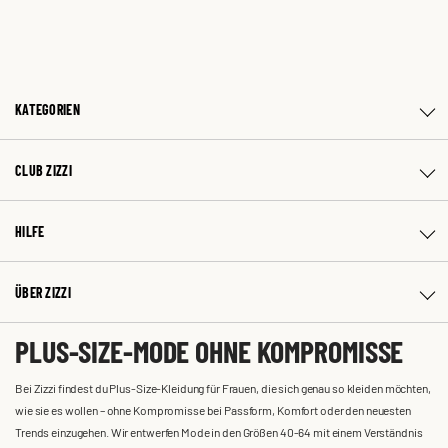
KATEGORIEN
CLUB ZIZZI
HILFE
ÜBER ZIZZI
PLUS-SIZE-MODE OHNE KOMPROMISSE
Bei Zizzi findest du Plus-Size-Kleidung für Frauen, die sich genau so kleiden möchten,
wie sie es wollen – ohne Kompromisse bei Passform, Komfort oder den neuesten
Trends einzugehen. Wir entwerfen Mode in den Größen 40-64 mit einem Verständnis