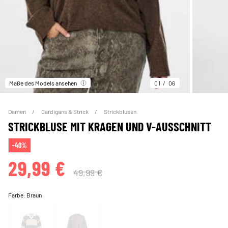
Maße des Models ansehen
01
06
Damen
Cardigans & Strick
Strickblusen
STRICKBLUSE MIT KRAGEN UND V-AUSSCHNITT
-40%
29,99 €
49,99 €
Farbe:
Braun