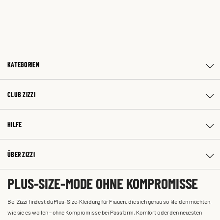
KATEGORIEN
CLUB ZIZZI
HILFE
ÜBER ZIZZI
PLUS-SIZE-MODE OHNE KOMPROMISSE
Bei Zizzi findest du Plus-Size-Kleidung für Frauen, die sich genau so kleiden möchten,
wie sie es wollen – ohne Kompromisse bei Passform, Komfort oder den neuesten