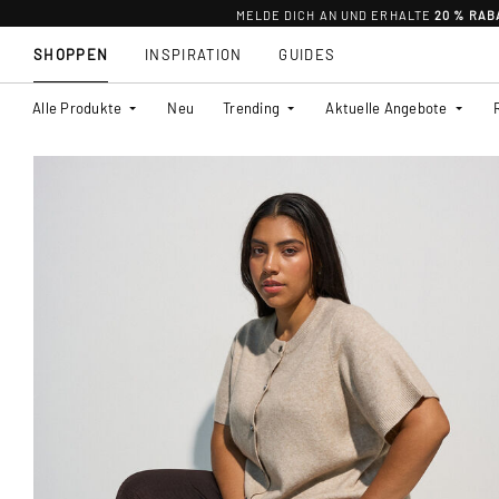
MELDE DICH AN UND ERHALTE
20 % RAB
SHOPPEN
INSPIRATION
GUIDES
Alle Produkte
Neu
Trending
Aktuelle Angebote