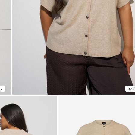
07
02