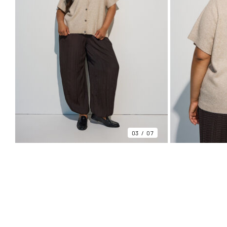
03
07