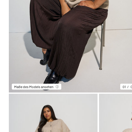
Maße des Models ansehen
01