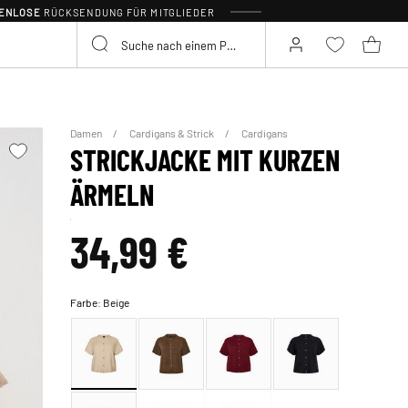
TENLOSE
RÜCKSENDUNG FÜR MITGLIEDER
Damen
Cardigans & Strick
Cardigans
STRICKJACKE MIT KURZEN
ÄRMELN
34,99 €
Farbe:
Beige