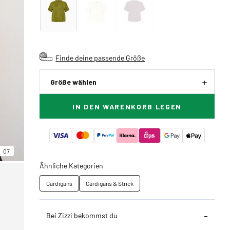
Finde deine passende Größe
Größe wählen
IN DEN WARENKORB LEGEN
07
Ähnliche Kategorien
Cardigans
Cardigans & Strick
Bei Zizzi bekommst du