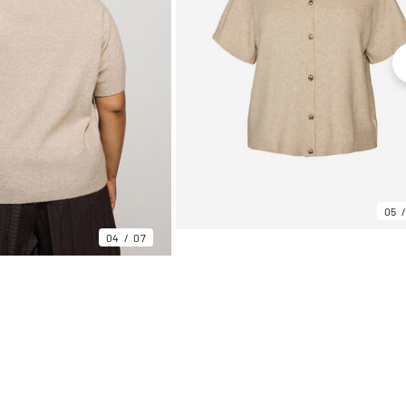
05
04
07