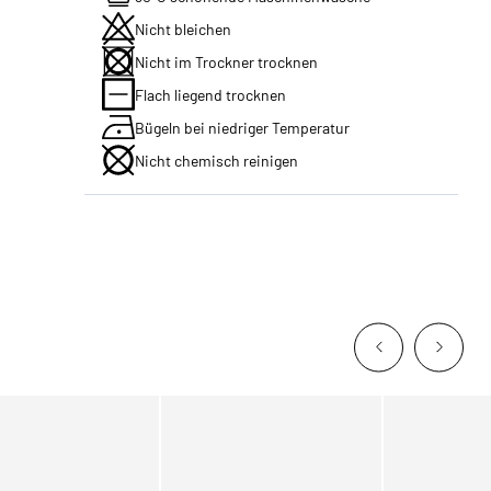
Nicht bleichen
Nicht im Trockner trocknen
Flach liegend trocknen
Bügeln bei niedriger Temperatur
Nicht chemisch reinigen