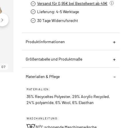
Versand für 0,95€ bei Bestellwert ab 49€
Lieferung: 4-5 Werktage
30 Tage Widerrufsrecht
Produktinformationen
Größentabelle und Produktmaße
07
06
07
Materialien & Pflege
MATERIALIEN:
35% Recyceltes Polyester, 29% Acrylic Recycled,
24% polyamide, 6% Wool, 6% Elasthan
WASCHANLEITUNG:
30°C schonende Maschinenwäsche