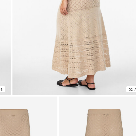
06
02