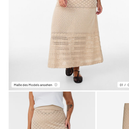
Maße des Models ansehen
01