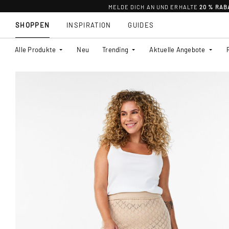
MELDE DICH AN UND ERHALTE
20 % RAB
SHOPPEN
INSPIRATION
GUIDES
Alle Produkte
Neu
Trending
Aktuelle Angebote