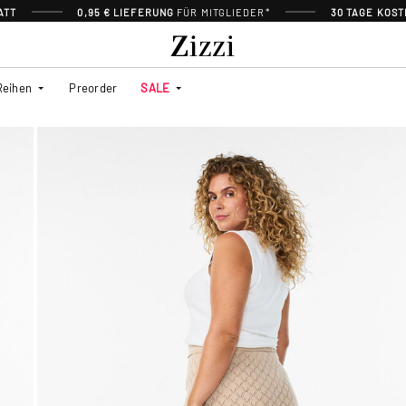
ATT
0,95 € LIEFERUNG
FÜR MITGLIEDER*
30 TAGE KOS
Reihen
Preorder
SALE