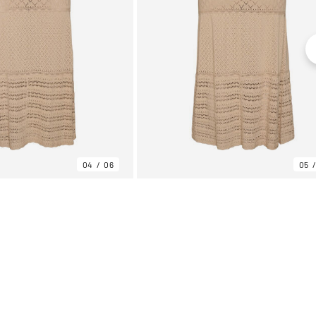
04
06
05