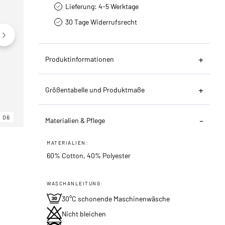
Lieferung: 4-5 Werktage
30 Tage Widerrufsrecht
Produktinformationen
Größentabelle und Produktmaße
06
06
06
Materialien & Pflege
MATERIALIEN:
60% Cotton, 40% Polyester
WASCHANLEITUNG:
30°C schonende Maschinenwäsche
Nicht bleichen