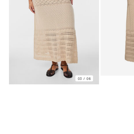
03
06