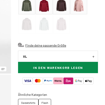
Finde deine passende Größe
XL
IN DEN WARENKORB LEGEN
07
Ähnliche Kategorien
Sweatshirts
Flash