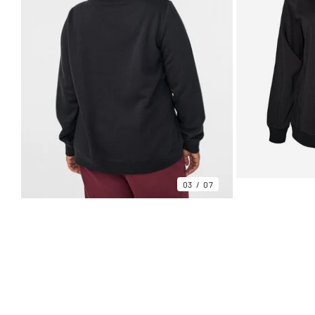
03
07