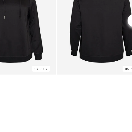
04
07
05