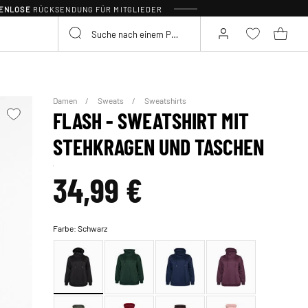
TENLOSE
RÜCKSENDUNG FÜR MITGLIEDER
Damen
Sweats
Sweatshirts
FLASH - SWEATSHIRT MIT
STEHKRAGEN UND TASCHEN
34,99 €
Farbe:
Schwarz