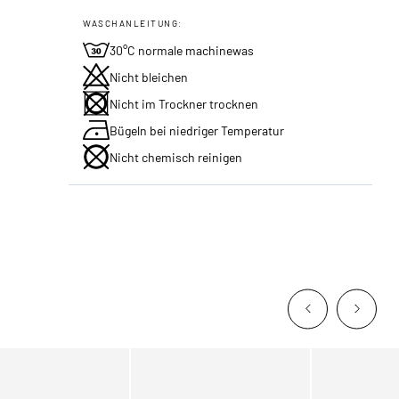
WASCHANLEITUNG:
30°C normale machinewas
Nicht bleichen
Nicht im Trockner trocknen
Bügeln bei niedriger Temperatur
Nicht chemisch reinigen