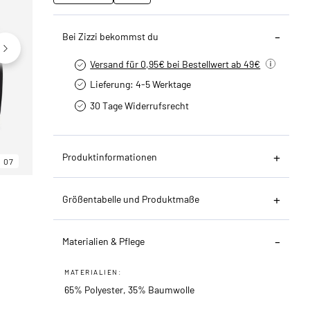
Bei Zizzi bekommst du
Versand für 0,95€ bei Bestellwert ab 49€
Lieferung: 4-5 Werktage
30 Tage Widerrufsrecht
Produktinformationen
07
06
07
Größentabelle und Produktmaße
Materialien & Pflege
MATERIALIEN:
65% Polyester, 35% Baumwolle