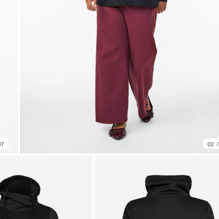
07
02