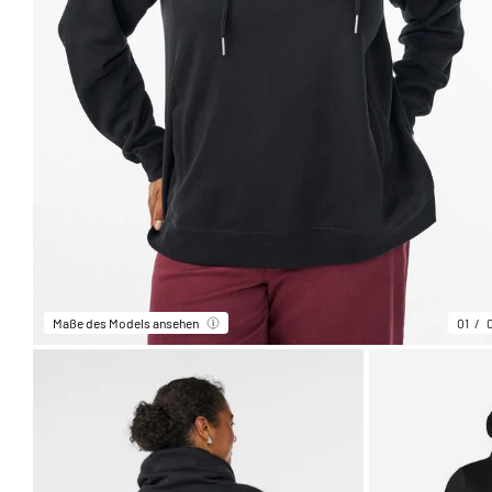
Maße des Models ansehen
01