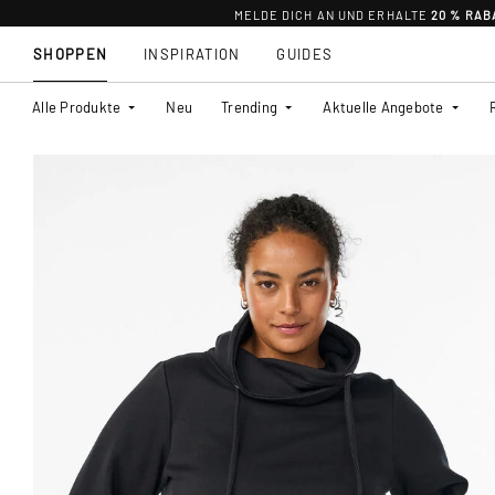
MELDE DICH AN UND ERHALTE
20 % RAB
SHOPPEN
INSPIRATION
GUIDES
Alle Produkte
Neu
Trending
Aktuelle Angebote