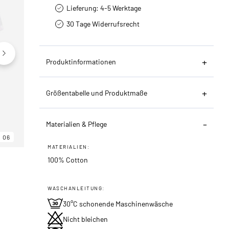
Lieferung: 4-5 Werktage
30 Tage Widerrufsrecht
Produktinformationen
Größentabelle und Produktmaße
Materialien & Pflege
06
06
06
MATERIALIEN:
100% Cotton
WASCHANLEITUNG:
30°C schonende Maschinenwäsche
Nicht bleichen