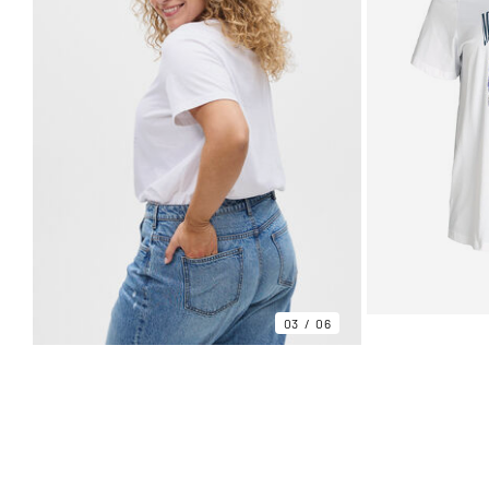
03
06