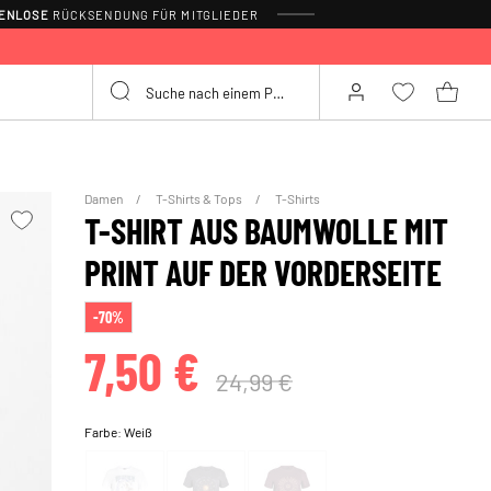
TENLOSE
RÜCKSENDUNG FÜR MITGLIEDER
Damen
T-Shirts & Tops
T-Shirts
T-SHIRT AUS BAUMWOLLE MIT
PRINT AUF DER VORDERSEITE
-70%
7,50 €
24,99 €
Farbe:
Weiß