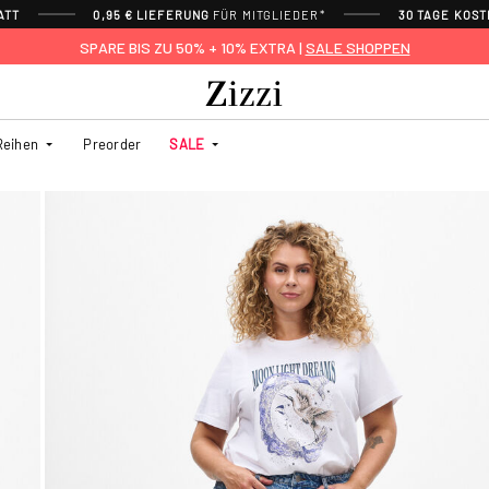
ATT
0,95 € LIEFERUNG
FÜR MITGLIEDER*
30 TAGE KOS
SPARE BIS ZU 50% + 10% EXTRA |
SALE SHOPPEN
Reihen
Preorder
SALE