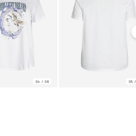
04
06
05