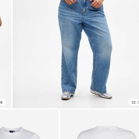
06
02