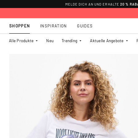
MELDE DICH AN UND ERHALTE
20 % RAB
SHOPPEN
INSPIRATION
GUIDES
Alle Produkte
Neu
Trending
Aktuelle Angebote