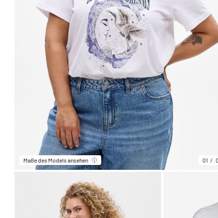
Maße des Models ansehen
01