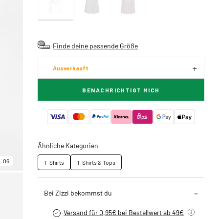
Finde deine passende Größe
Ausverkauft
BENACHRICHTIGT MICH
Ähnliche Kategorien
06
T-Shirts
T-Shirts & Tops
Bei Zizzi bekommst du
Versand für 0,95€ bei Bestellwert ab 49€