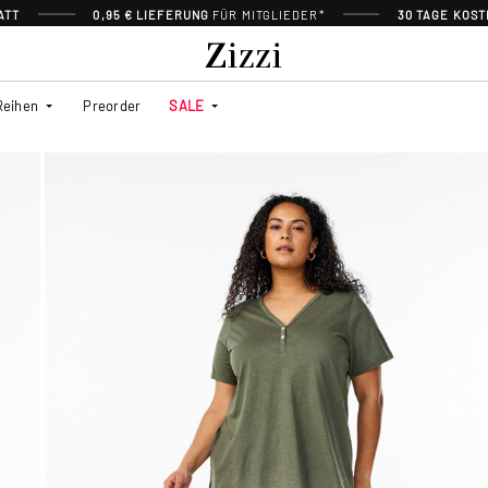
ATT
0,95 € LIEFERUNG
FÜR MITGLIEDER*
30 TAGE KOS
Reihen
Preorder
SALE