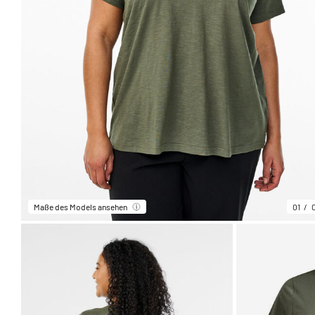
Maße des Models ansehen
01