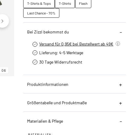
T-Shirts & Tops
T-Shirts
Flash
Last Chance - 70%
Bei Zizzi bekommst du
Versand für 0,95€ bei Bestellwert ab 49€
Lieferung: 4-5 Werktage
30 Tage Widerrufsrecht
06
06
06
Produktinformationen
Größentabelle und Produktmaße
Materialien & Pflege
MATERIALIEN: