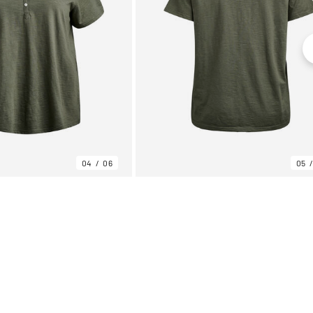
04
06
05