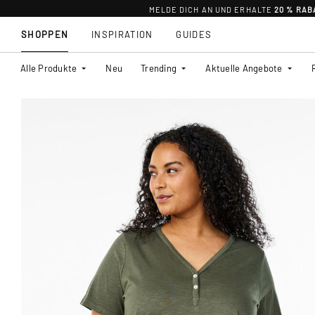
MELDE DICH AN UND ERHALTE
20 % RAB
SHOPPEN
INSPIRATION
GUIDES
Alle Produkte
Neu
Trending
Aktuelle Angebote