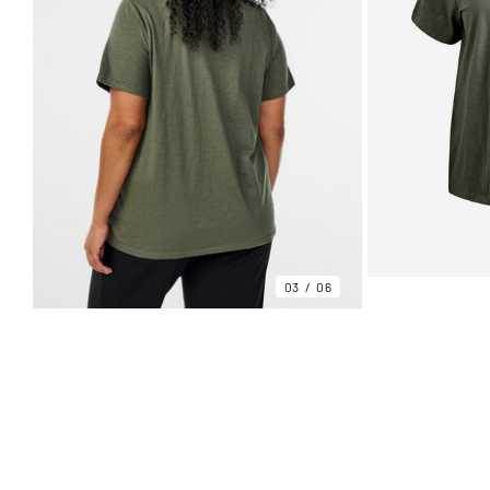
03
06