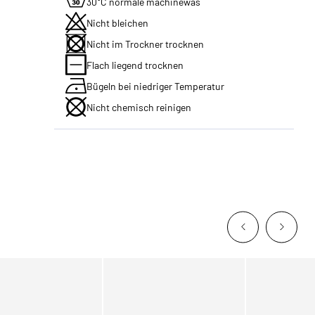
30°C normale machinewas
Nicht bleichen
Nicht im Trockner trocknen
Flach liegend trocknen
Bügeln bei niedriger Temperatur
Nicht chemisch reinigen