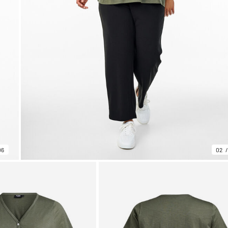
06
02