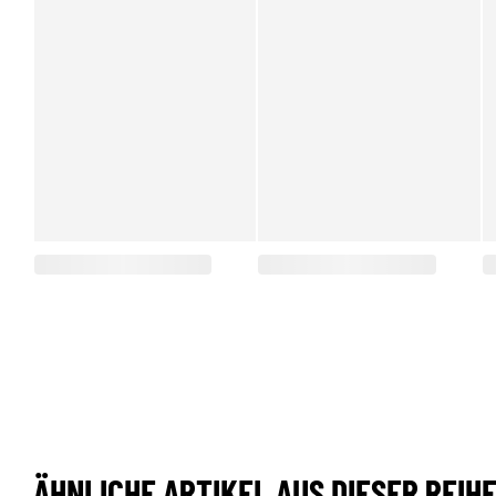
ÄHNLICHE ARTIKEL AUS DIESER REIH