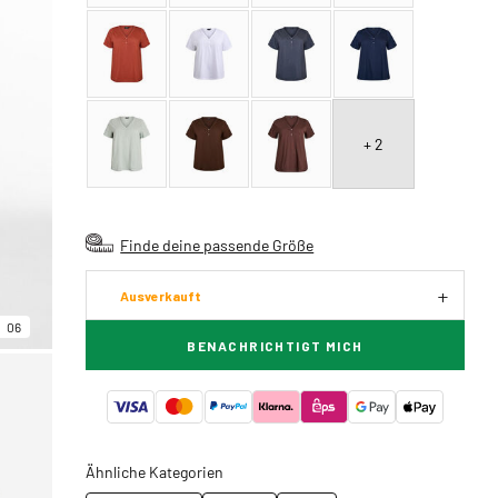
+ 2
Finde deine passende Größe
Ausverkauft
06
BENACHRICHTIGT MICH
Ähnliche Kategorien