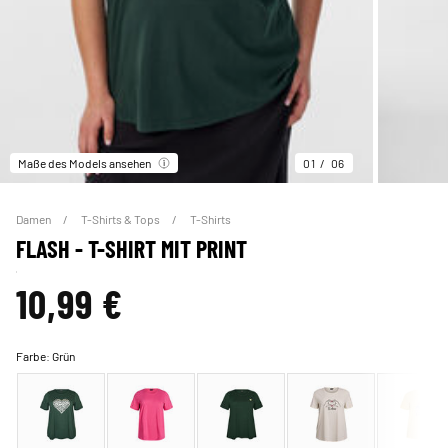
Maße des Models ansehen
01
06
Damen
T-Shirts & Tops
T-Shirts
FLASH - T-SHIRT MIT PRINT
10,99 €
Farbe:
Grün