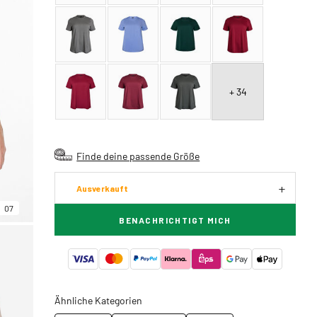
+ 34
Finde deine passende Größe
Ausverkauft
07
BENACHRICHTIGT MICH
Ähnliche Kategorien