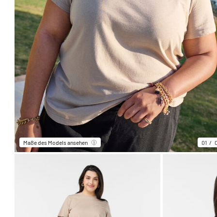
Maße des Models ansehen
01