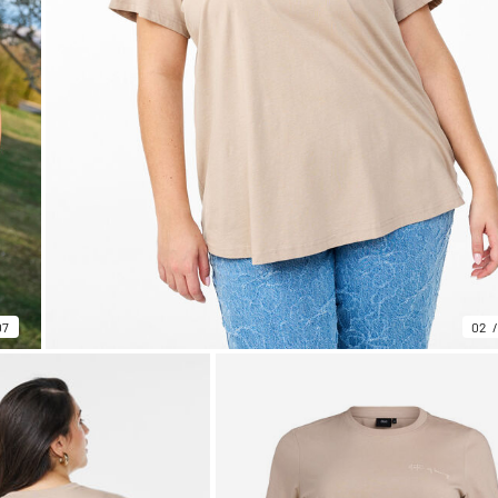
07
02