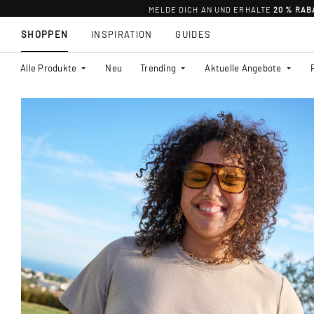
MELDE DICH AN UND ERHALTE
20 % RAB
SHOPPEN
INSPIRATION
GUIDES
Alle Produkte
Neu
Trending
Aktuelle Angebote