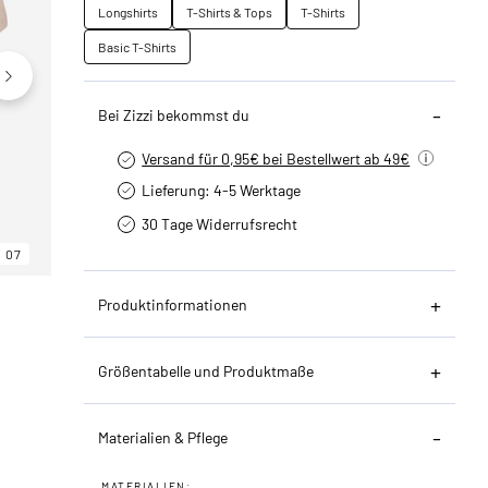
Longshirts
T-Shirts & Tops
T-Shirts
Basic T-Shirts
Bei Zizzi bekommst du
Versand für 0,95€ bei Bestellwert ab 49€
Lieferung: 4-5 Werktage
30 Tage Widerrufsrecht
07
06
07
Produktinformationen
Größentabelle und Produktmaße
Materialien & Pflege
MATERIALIEN: