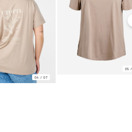
05
04
07