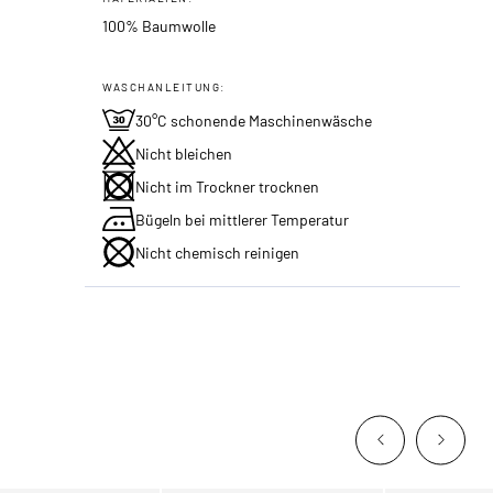
100% Baumwolle
WASCHANLEITUNG:
30°C schonende Maschinenwäsche
Nicht bleichen
Nicht im Trockner trocknen
Bügeln bei mittlerer Temperatur
Nicht chemisch reinigen