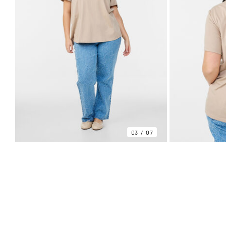
03
07