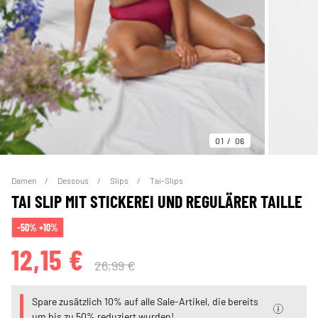
01
06
Damen
Dessous
Slips
Tai-Slips
TAI SLIP MIT STICKEREI UND REGULÄRER TAILLE
-50% +10%
12,15 €
26,99 €
Spare zusätzlich 10% auf alle Sale-Artikel, die bereits
um bis zu 50% reduziert wurden!