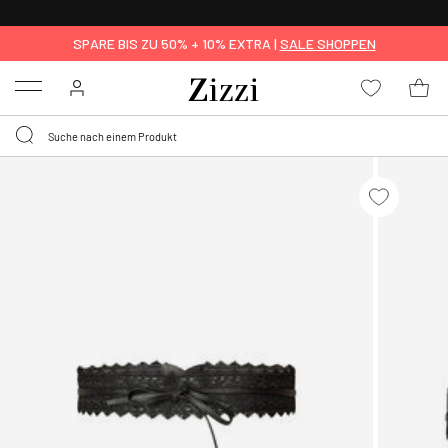
0,95 € LIEFERUNG
FÜR MITGLIEDER*
SPARE BIS ZU 50% + 10% EXTRA |
SALE SHOPPEN
Menu