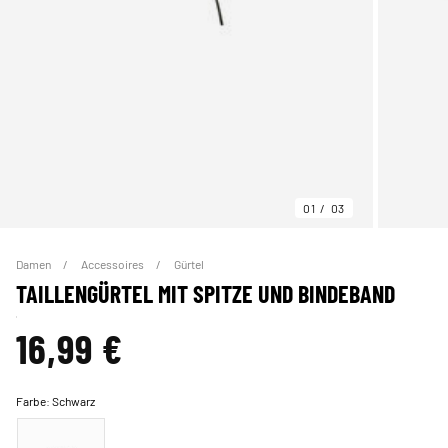
01
03
Damen
Accessoires
Gürtel
TAILLENGÜRTEL MIT SPITZE UND BINDEBAND
16,99 €
Farbe:
Schwarz